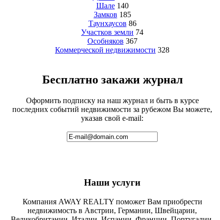
Шале
140
Замков
185
Таунхаусов
86
Участков земли
74
Особняков
367
Коммерческой недвижимости
328
Бесплатно закажи журнал
Оформить подписку на наш журнал и быть в курсе
последних событий недвижимости за рубежом Вы можете,
указав свой e-mail:
Наши услуги
Компания AWAY REALTY поможет Вам приобрести
недвижимость в Австрии, Германии, Швейцарии,
Великобритании, Италии, Испании, Франции, Португалии,