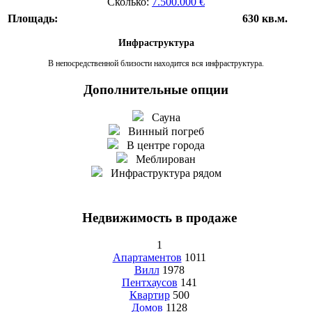
Сколько:
7.500.000 €
Площадь:
630 кв.м.
Инфраструктура
В непосредственной близости находится вся инфраструктура.
Дополнительные опции
Сауна
Винный погреб
В центре города
Меблирован
Инфраструктура рядом
Недвижимость в продаже
1
Апартаментов
1011
Вилл
1978
Пентхаусов
141
Квартир
500
Домов
1128