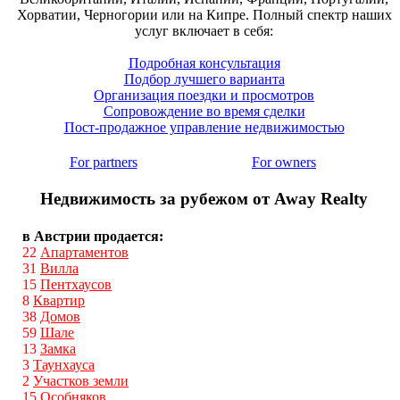
Хорватии, Черногории или на Кипре. Полный спектр наших
услуг включает в себя:
Подробная консультация
Подбор лучшего варианта
Организация поездки и просмотров
Сопровождение во время сделки
Пост-продажное управление недвижимостью
For partners
For owners
Недвижимость за рубежом от Away Realty
в Австрии продается:
22
Апартаментов
31
Вилла
15
Пентхаусов
8
Квартир
38
Домов
59
Шале
13
Замка
3
Таунхауса
2
Участков земли
15
Особняков