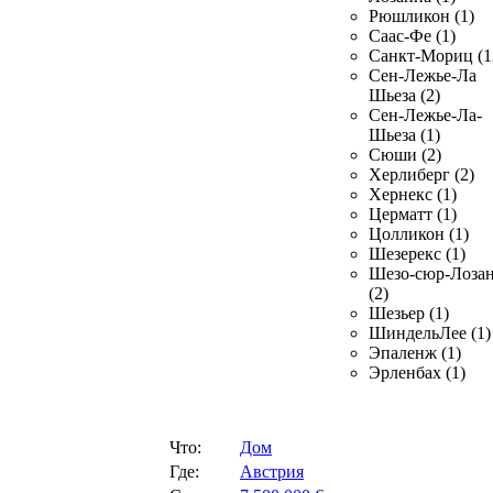
Рюшликон (1)
Саас-Фе (1)
Санкт-Мориц (1
Сен-Лежье-Ла
Шьеза (2)
Сен-Лежье-Ла-
Шьеза (1)
Сюши (2)
Херлиберг (2)
Хернекс (1)
Церматт (1)
Цолликон (1)
Шезерекс (1)
Шезо-сюр-Лоза
(2)
Шезьер (1)
ШиндельЛее (1)
Эпаленж (1)
Эрленбах (1)
Что:
Дом
Где:
Австрия