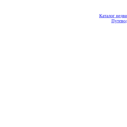
Каталог недв
Путево