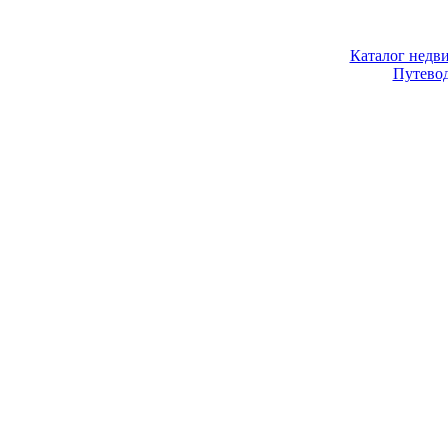
Каталог недв
Путево