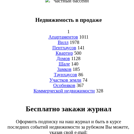
Частный бассейн
Недвижимость в продаже
1
Апартаментов
1011
Вилл
1978
Пентхаусов
141
Квартир
500
Домов
1128
Шале
140
Замков
185
Таунхаусов
86
Участков земли
74
Особняков
367
Коммерческой недвижимости
328
Бесплатно закажи журнал
Оформить подписку на наш журнал и быть в курсе
последних событий недвижимости за рубежом Вы можете,
указав свой e-mail: