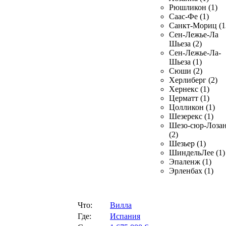
Рюшликон (1)
Саас-Фе (1)
Санкт-Мориц (1
Сен-Лежье-Ла
Шьеза (2)
Сен-Лежье-Ла-
Шьеза (1)
Сюши (2)
Херлиберг (2)
Хернекс (1)
Церматт (1)
Цолликон (1)
Шезерекс (1)
Шезо-сюр-Лоза
(2)
Шезьер (1)
ШиндельЛее (1)
Эпаленж (1)
Эрленбах (1)
Что:
Вилла
Где:
Испания