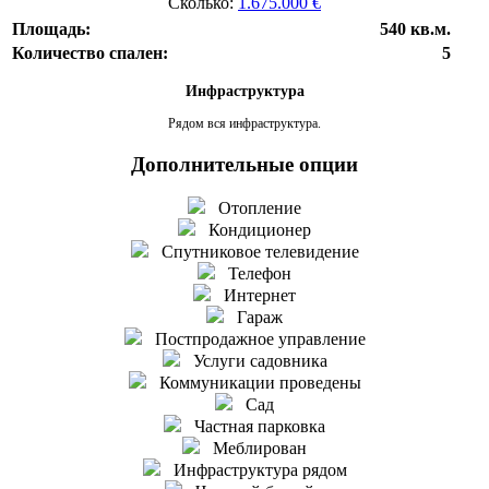
Сколько:
1.675.000 €
Площадь:
540 кв.м.
Количество спален:
5
Инфраструктура
Рядом вся инфраструктура.
Дополнительные опции
Отопление
Кондиционер
Спутниковое телевидение
Телефон
Интернет
Гараж
Постпродажное управление
Услуги садовника
Коммуникации проведены
Сад
Частная парковка
Меблирован
Инфраструктура рядом