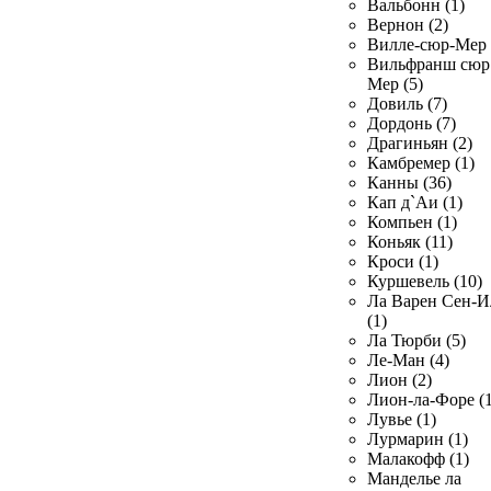
Вальбонн (1)
Вернон (2)
Вилле-сюр-Мер 
Вильфранш сюр
Мер (5)
Довиль (7)
Дордонь (7)
Драгиньян (2)
Камбремер (1)
Канны (36)
Кап д`Аи (1)
Компьен (1)
Коньяк (11)
Кроси (1)
Куршевель (10)
Ла Варен Сен-И
(1)
Ла Тюрби (5)
Ле-Ман (4)
Лион (2)
Лион-ла-Форе (1
Лувье (1)
Лурмарин (1)
Малакофф (1)
Манделье ла