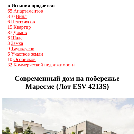
в Испании продается:
65
Апартаментов
310
Вилл
6
Пентхаусов
15
Квартир
87
Домов
6
Шале
3
Замка
9
Таунхаусов
6
Участков земли
10
Особняков
32
Коммерческой недвижимости
Современный дом на побережье
Маресме (Лот ESV-4213S)