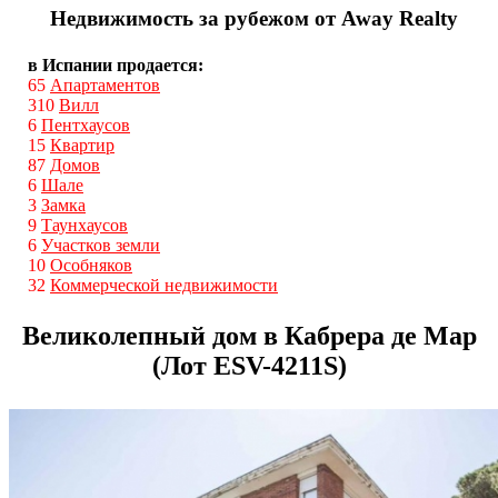
Недвижимость за рубежом от Away Realty
в Испании продается:
65
Апартаментов
310
Вилл
6
Пентхаусов
15
Квартир
87
Домов
6
Шале
3
Замка
9
Таунхаусов
6
Участков земли
10
Особняков
32
Коммерческой недвижимости
Великолепный дом в Кабрера де Мар
(Лот ESV-4211S)