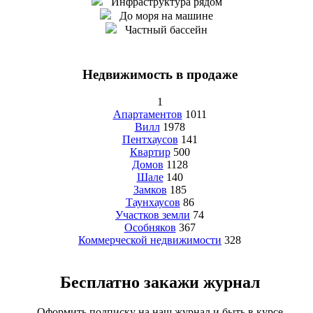
Инфраструктура рядом
До моря на машине
Частный бассейн
Недвижимость в продаже
1
Апартаментов
1011
Вилл
1978
Пентхаусов
141
Квартир
500
Домов
1128
Шале
140
Замков
185
Таунхаусов
86
Участков земли
74
Особняков
367
Коммерческой недвижимости
328
Бесплатно закажи журнал
Оформить подписку на наш журнал и быть в курсе