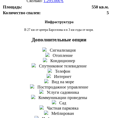
Сколько:
1.295.000 €
Площадь:
550 кв.м.
Количество спален:
5
Инфраструктура
В 27 км от центра Барселоны и в 3 км езды от моря.
Дополнительные опции
Сигнализация
Отопление
Кондиционер
Спутниковое телевидение
Телефон
Интернет
Вид на море
Постпродажное управление
Услуги садовника
Коммуникации проведены
Сад
Частная парковка
Меблирован