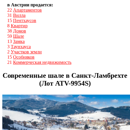
в Австрии продается:
22
Апартаментов
31
Вилла
15
Пентхаусов
8
Квартир
38
Домов
59
Шале
13
Замка
3
Таунхауса
2
Участков земли
15
Особняков
21
Коммерческая недвижимость
Современные шале в Санкт-Ламбрехте
(Лот ATV-9954S)