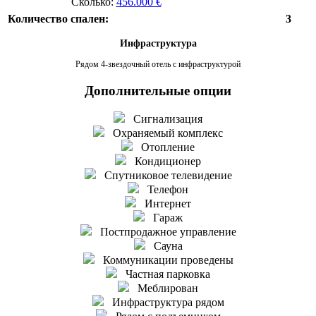
Сколько:
456.000 €
Количество спален:
3
Инфраструктура
Рядом 4-звездочный отель с инфраструктурой
Дополнительные опции
Сигнализация
Охраняемый комплекс
Отопление
Кондиционер
Спутниковое телевидение
Телефон
Интернет
Гараж
Постпродажное управление
Сауна
Коммуникации проведены
Частная парковка
Меблирован
Инфраструктура рядом