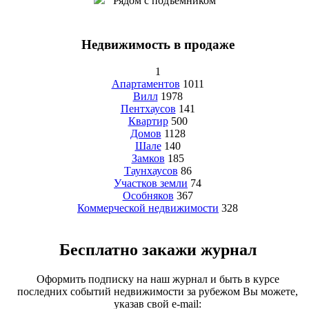
Рядом с подъемником
Недвижимость в продаже
1
Апартаментов
1011
Вилл
1978
Пентхаусов
141
Квартир
500
Домов
1128
Шале
140
Замков
185
Таунхаусов
86
Участков земли
74
Особняков
367
Коммерческой недвижимости
328
Бесплатно закажи журнал
Оформить подписку на наш журнал и быть в курсе
последних событий недвижимости за рубежом Вы можете,
указав свой e-mail: