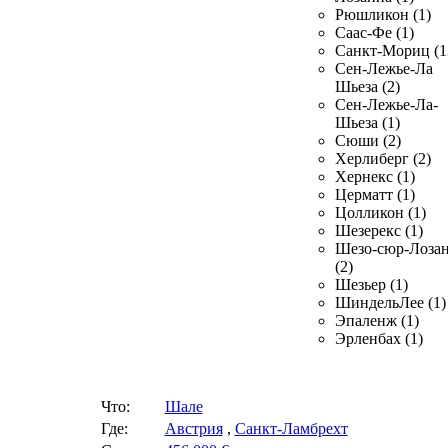
Рюшликон (1)
Саас-Фе (1)
Санкт-Мориц (1
Сен-Лежье-Ла
Шьеза (2)
Сен-Лежье-Ла-
Шьеза (1)
Сюши (2)
Херлиберг (2)
Хернекс (1)
Церматт (1)
Цолликон (1)
Шезерекс (1)
Шезо-сюр-Лоза
(2)
Шезьер (1)
ШиндельЛее (1)
Эпаленж (1)
Эрленбах (1)
Что:
Шале
Где:
Австрия
,
Санкт-Ламбрехт