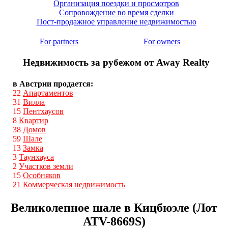
Организация поездки и просмотров
Сопровождение во время сделки
Пост-продажное управление недвижимостью
For partners
For owners
Недвижимость за рубежом от Away Realty
в Австрии продается:
22
Апартаментов
31
Вилла
15
Пентхаусов
8
Квартир
38
Домов
59
Шале
13
Замка
3
Таунхауса
2
Участков земли
15
Особняков
21
Коммерческая недвижимость
Великолепное шале в Кицбюэле (Лот
ATV-8669S)