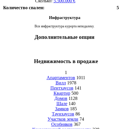
Сколько:
5.500.000 €
Количество спален:
5
Инфраструктура
Вся инфраструктура курорта неподалеку.
Дополнительные опции
Недвижимость в продаже
1
Апартаментов
1011
Вилл
1978
Пентхаусов
141
Квартир
500
Домов
1128
Шале
140
Замков
185
Таунхаусов
86
Участков земли
74
Особняков
367