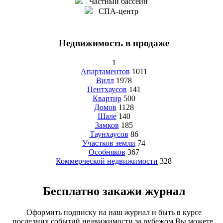
Частный бассейн
СПА-центр
Недвижимость в продаже
1
Апартаментов
1011
Вилл
1978
Пентхаусов
141
Квартир
500
Домов
1128
Шале
140
Замков
185
Таунхаусов
86
Участков земли
74
Особняков
367
Коммерческой недвижимости
328
Бесплатно закажи журнал
Оформить подписку на наш журнал и быть в курсе
последних событий недвижимости за рубежом Вы можете,