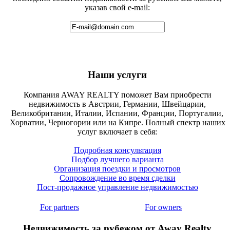
указав свой e-mail:
Наши услуги
Компания AWAY REALTY поможет Вам приобрести
недвижимость в Австрии, Германии, Швейцарии,
Великобритании, Италии, Испании, Франции, Португалии,
Хорватии, Черногории или на Кипре. Полный спектр наших
услуг включает в себя:
Подробная консультация
Подбор лучшего варианта
Организация поездки и просмотров
Сопровождение во время сделки
Пост-продажное управление недвижимостью
For partners
For owners
Недвижимость за рубежом от Away Realty