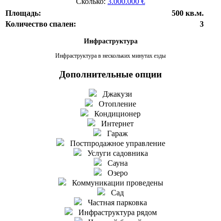
Сколько:
3.000.000 €
Площадь:
500 кв.м.
Количество спален:
3
Инфраструктура
Инфраструктура в нескольких минутах езды
Дополнительные опции
Джакузи
Отопление
Кондиционер
Интернет
Гараж
Постпродажное управление
Услуги садовника
Сауна
Озеро
Коммуникации проведены
Сад
Частная парковка
Инфраструктура рядом