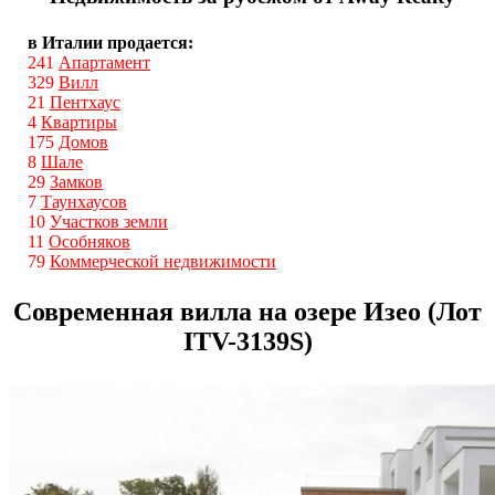
в Италии продается:
241
Апартамент
329
Вилл
21
Пентхаус
4
Квартиры
175
Домов
8
Шале
29
Замков
7
Таунхаусов
10
Участков земли
11
Особняков
79
Коммерческой недвижимости
Современная вилла на озере Изео (Лот
ITV-3139S)