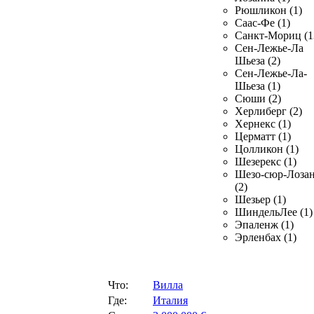
Рюшликон (1)
Саас-Фе (1)
Санкт-Мориц (1
Сен-Лежье-Ла
Шьеза (2)
Сен-Лежье-Ла-
Шьеза (1)
Сюши (2)
Херлиберг (2)
Хернекс (1)
Церматт (1)
Цолликон (1)
Шезерекс (1)
Шезо-сюр-Лоза
(2)
Шезьер (1)
ШиндельЛее (1)
Эпаленж (1)
Эрленбах (1)
Что:
Вилла
Где:
Италия