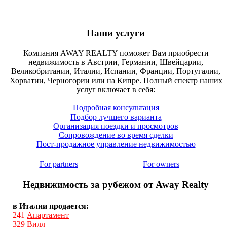
Наши услуги
Компания AWAY REALTY поможет Вам приобрести
недвижимость в Австрии, Германии, Швейцарии,
Великобритании, Италии, Испании, Франции, Португалии,
Хорватии, Черногории или на Кипре. Полный спектр наших
услуг включает в себя:
Подробная консультация
Подбор лучшего варианта
Организация поездки и просмотров
Сопровождение во время сделки
Пост-продажное управление недвижимостью
For partners
For owners
Недвижимость за рубежом от Away Realty
в Италии продается:
241
Апартамент
329
Вилл