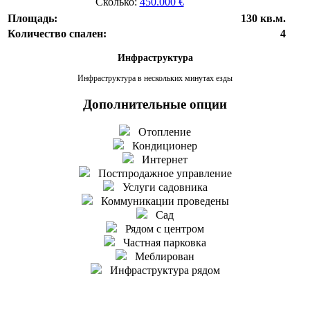
Сколько:
450.000 €
Площадь:
130 кв.м.
Количество спален:
4
Инфраструктура
Инфраструктура в нескольких минутах езды
Дополнительные опции
Отопление
Кондиционер
Интернет
Постпродажное управление
Услуги садовника
Коммуникации проведены
Сад
Рядом с центром
Частная парковка
Меблирован
Инфраструктура рядом