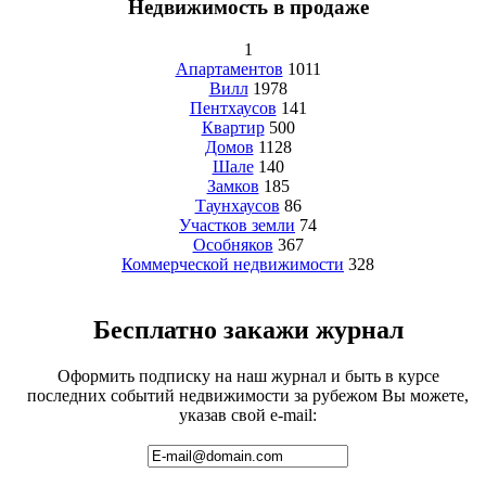
Недвижимость в продаже
1
Апартаментов
1011
Вилл
1978
Пентхаусов
141
Квартир
500
Домов
1128
Шале
140
Замков
185
Таунхаусов
86
Участков земли
74
Особняков
367
Коммерческой недвижимости
328
Бесплатно закажи журнал
Оформить подписку на наш журнал и быть в курсе
последних событий недвижимости за рубежом Вы можете,
указав свой e-mail: