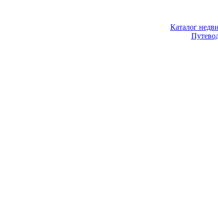
Каталог недв
Путево