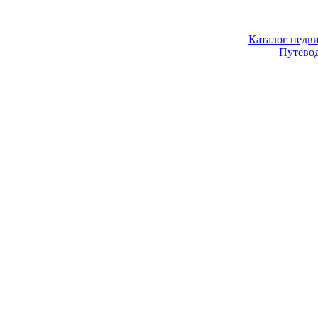
Каталог недв
Путево