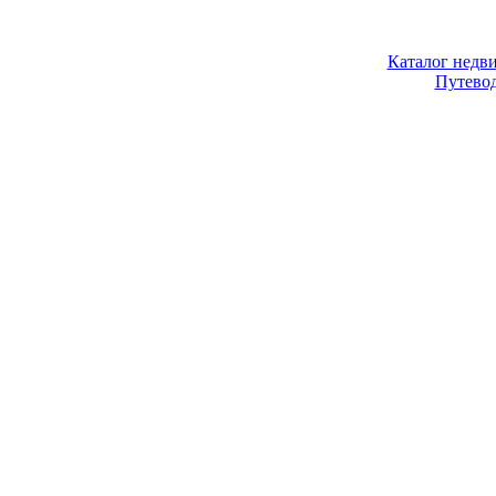
Каталог недв
Путево