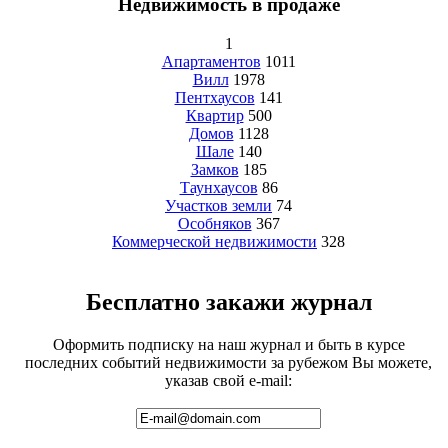
Недвижимость в продаже
1
Апартаментов
1011
Вилл
1978
Пентхаусов
141
Квартир
500
Домов
1128
Шале
140
Замков
185
Таунхаусов
86
Участков земли
74
Особняков
367
Коммерческой недвижимости
328
Бесплатно закажи журнал
Оформить подписку на наш журнал и быть в курсе
последних событий недвижимости за рубежом Вы можете,
указав свой e-mail: