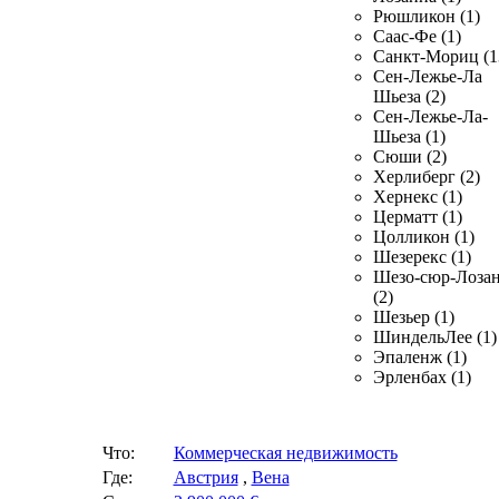
Рюшликон (1)
Саас-Фе (1)
Санкт-Мориц (1
Сен-Лежье-Ла
Шьеза (2)
Сен-Лежье-Ла-
Шьеза (1)
Сюши (2)
Херлиберг (2)
Хернекс (1)
Церматт (1)
Цолликон (1)
Шезерекс (1)
Шезо-сюр-Лоза
(2)
Шезьер (1)
ШиндельЛее (1)
Эпаленж (1)
Эрленбах (1)
Что:
Коммерческая недвижимость
Где:
Австрия
,
Вена