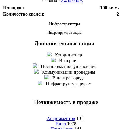
Сколько:
2.400.000 €
Площадь:
100 кв.м.
Количество спален:
2
Инфраструктура
Инфраструктура рядом
Дополнительные опции
Кондиционер
Интернет
Постпродажное управление
Коммуникации проведены
В центре города
Инфраструктура рядом
Недвижимость в продаже
1
Апартаментов
1011
Вилл
1978
Пентхаусов
141