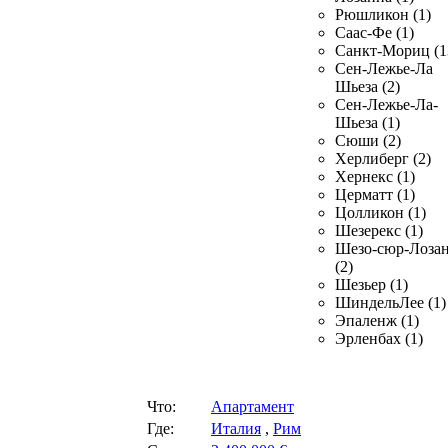
Рюшликон (1)
Саас-Фе (1)
Санкт-Мориц (1
Сен-Лежье-Ла
Шьеза (2)
Сен-Лежье-Ла-
Шьеза (1)
Сюши (2)
Херлиберг (2)
Хернекс (1)
Церматт (1)
Цолликон (1)
Шезерекс (1)
Шезо-сюр-Лоза
(2)
Шезьер (1)
ШиндельЛее (1)
Эпаленж (1)
Эрленбах (1)
Что:
Апартамент
Где:
Италия
,
Рим