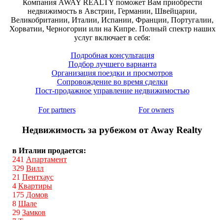
Компания AWAY REALTY поможет Вам приобрести
недвижимость в Австрии, Германии, Швейцарии,
Великобритании, Италии, Испании, Франции, Португалии,
Хорватии, Черногории или на Кипре. Полный спектр наших
услуг включает в себя:
Подробная консультация
Подбор лучшего варианта
Организация поездки и просмотров
Сопровождение во время сделки
Пост-продажное управление недвижимостью
For partners
For owners
Недвижимость за рубежом от Away Realty
в Италии продается:
241
Апартамент
329
Вилл
21
Пентхаус
4
Квартиры
175
Домов
8
Шале
29
Замков