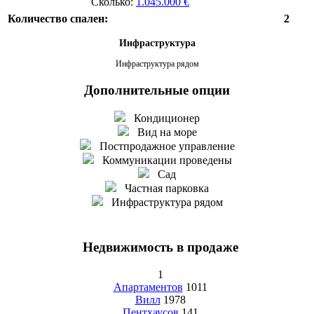
Сколько:
1.045.000 €
Количество спален:
2
Инфраструктура
Инфраструктура рядом
Дополнительные опции
Кондиционер
Вид на море
Постпродажное управление
Коммуникации проведены
Сад
Частная парковка
Инфраструктура рядом
Недвижимость в продаже
1
Апартаментов
1011
Вилл
1978
Пентхаусов
141