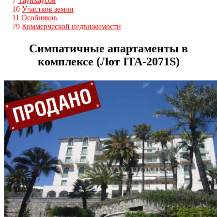
7
Таунхаусов
10
Участков земли
11
Особняков
79
Коммерческой недвижимости
Симпатичные апартаменты в
комплексе (Лот ITA-2071S)