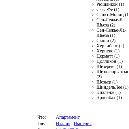
Рюшликон (1)
Саас-Фе (1)
Санкт-Мориц (1
Сен-Лежье-Ла
Шьеза (2)
Сен-Лежье-Ла-
Шьеза (1)
Сюши (2)
Херлиберг (2)
Хернекс (1)
Церматт (1)
Цолликон (1)
Шезерекс (1)
Шезо-сюр-Лоза
(2)
Шезьер (1)
ШиндельЛее (1)
Эпаленж (1)
Эрленбах (1)
Что:
Апартамент
Где:
Италия
,
Империя