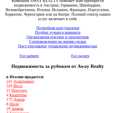
Компания AWAY REALTY поможет Вам приобрести
недвижимость в Австрии, Германии, Швейцарии,
Великобритании, Италии, Испании, Франции, Португалии,
Хорватии, Черногории или на Кипре. Полный спектр наших
услуг включает в себя:
Подробная консультация
Подбор лучшего варианта
Организация поездки и просмотров
Сопровождение во время сделки
Пост-продажное управление недвижимостью
For partners
For owners
Недвижимость за рубежом от Away Realty
в Италии продается:
241
Апартамент
329
Вилл
21
Пентхаус
4
Квартиры
175
Домов
8
Шале
29
Замков