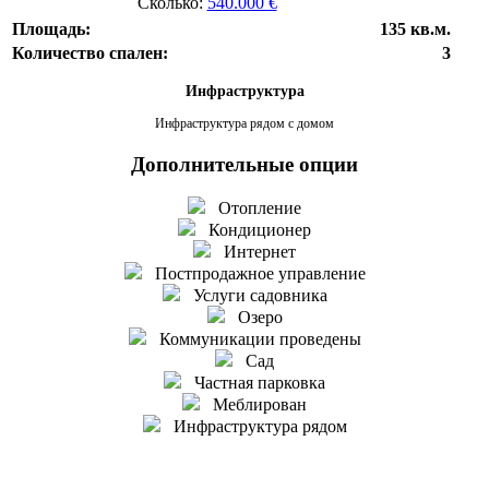
Сколько:
540.000 €
Площадь:
135 кв.м.
Количество спален:
3
Инфраструктура
Инфраструктура рядом с домом
Дополнительные опции
Отопление
Кондиционер
Интернет
Постпродажное управление
Услуги садовника
Озеро
Коммуникации проведены
Сад
Частная парковка
Меблирован
Инфраструктура рядом