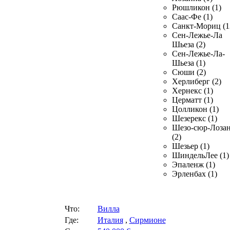
Рюшликон (1)
Саас-Фе (1)
Санкт-Мориц (1
Сен-Лежье-Ла
Шьеза (2)
Сен-Лежье-Ла-
Шьеза (1)
Сюши (2)
Херлиберг (2)
Хернекс (1)
Церматт (1)
Цолликон (1)
Шезерекс (1)
Шезо-сюр-Лоза
(2)
Шезьер (1)
ШиндельЛее (1)
Эпаленж (1)
Эрленбах (1)
Что:
Вилла
Где:
Италия
,
Сирмионе