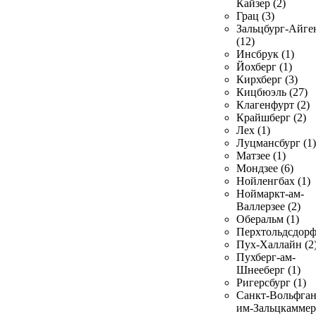
Кайзер (2)
Грац (3)
Зальцбург-Айге
(12)
Инсбрук (1)
Йохберг (1)
Кирхберг (3)
Кицбюэль (27)
Клагенфурт (2)
Крайшберг (2)
Лех (1)
Луцмансбург (1)
Матзее (1)
Мондзее (6)
Нойленгбах (1)
Ноймаркт-ам-
Валлерзее (2)
Оберальм (1)
Перхтольдсдорф
Пух-Халлайн (2
Пухберг-ам-
Шнееберг (1)
Ригерсбург (1)
Санкт-Вольфган
им-Зальцкаммер