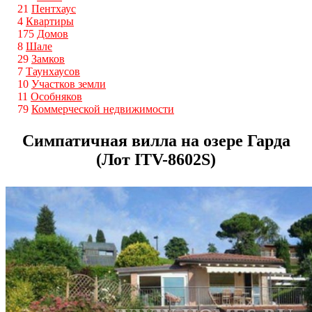
21
Пентхаус
4
Квартиры
175
Домов
8
Шале
29
Замков
7
Таунхаусов
10
Участков земли
11
Особняков
79
Коммерческой недвижимости
Симпатичная вилла на озере Гарда
(Лот ITV-8602S)