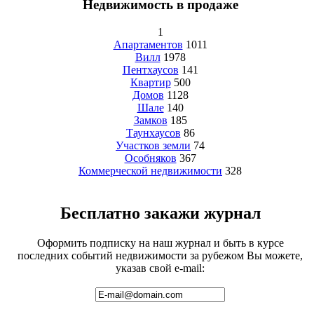
Недвижимость в продаже
1
Апартаментов
1011
Вилл
1978
Пентхаусов
141
Квартир
500
Домов
1128
Шале
140
Замков
185
Таунхаусов
86
Участков земли
74
Особняков
367
Коммерческой недвижимости
328
Бесплатно закажи журнал
Оформить подписку на наш журнал и быть в курсе
последних событий недвижимости за рубежом Вы можете,
указав свой e-mail: