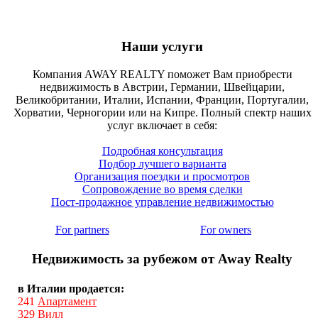
Наши услуги
Компания AWAY REALTY поможет Вам приобрести
недвижимость в Австрии, Германии, Швейцарии,
Великобритании, Италии, Испании, Франции, Португалии,
Хорватии, Черногории или на Кипре. Полный спектр наших
услуг включает в себя:
Подробная консультация
Подбор лучшего варианта
Организация поездки и просмотров
Сопровождение во время сделки
Пост-продажное управление недвижимостью
For partners
For owners
Недвижимость за рубежом от Away Realty
в Италии продается:
241
Апартамент
329
Вилл