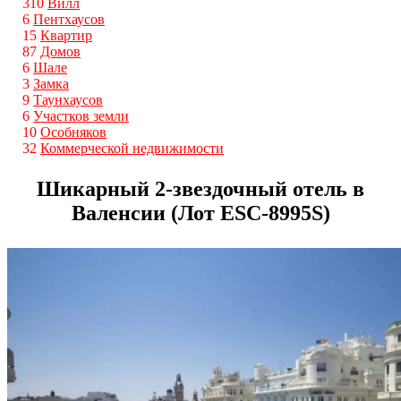
310
Вилл
6
Пентхаусов
15
Квартир
87
Домов
6
Шале
3
Замка
9
Таунхаусов
6
Участков земли
10
Особняков
32
Коммерческой недвижимости
Шикарный 2-звездочный отель в
Валенсии (Лот ESС-8995S)