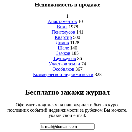
Недвижимость в продаже
1
Апартаментов
1011
Вилл
1978
Пентхаусов
141
Квартир
500
Домов
1128
Шале
140
Замков
185
Таунхаусов
86
Участков земли
74
Особняков
367
Коммерческой недвижимости
328
Бесплатно закажи журнал
Оформить подписку на наш журнал и быть в курсе
последних событий недвижимости за рубежом Вы можете,
указав свой e-mail: