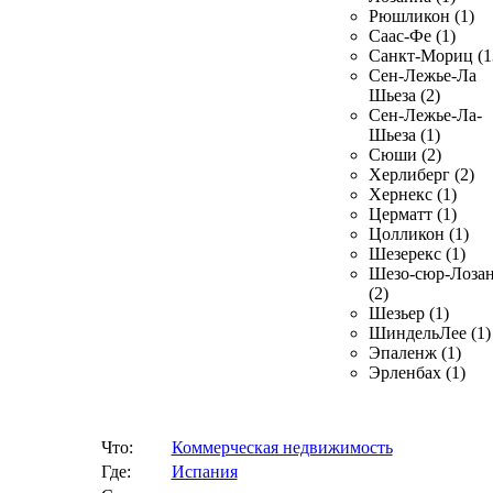
Рюшликон (1)
Саас-Фе (1)
Санкт-Мориц (1
Сен-Лежье-Ла
Шьеза (2)
Сен-Лежье-Ла-
Шьеза (1)
Сюши (2)
Херлиберг (2)
Хернекс (1)
Церматт (1)
Цолликон (1)
Шезерекс (1)
Шезо-сюр-Лоза
(2)
Шезьер (1)
ШиндельЛее (1)
Эпаленж (1)
Эрленбах (1)
Что:
Коммерческая недвижимость
Где:
Испания