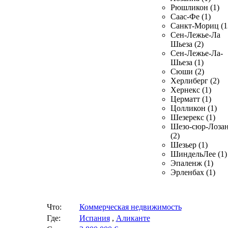
Рюшликон (1)
Саас-Фе (1)
Санкт-Мориц (1
Сен-Лежье-Ла
Шьеза (2)
Сен-Лежье-Ла-
Шьеза (1)
Сюши (2)
Херлиберг (2)
Хернекс (1)
Церматт (1)
Цолликон (1)
Шезерекс (1)
Шезо-сюр-Лоза
(2)
Шезьер (1)
ШиндельЛее (1)
Эпаленж (1)
Эрленбах (1)
Что:
Коммерческая недвижимость
Где:
Испания
,
Аликанте