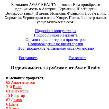
Компания AWAY REALTY поможет Вам приобрести
недвижимость в Австрии, Германии, Швейцарии,
Великобритании, Италии, Испании, Франции, Португалии,
Хорватии, Черногории или на Кипре. Полный спектр наших
услуг включает в себя:
Подробная консультация
Подбор лучшего варианта
Организация поездки и просмотров
Сопровождение во время сделки
Пост-продажное управление недвижимостью
For partners
For owners
Недвижимость за рубежом от Away Realty
в Испании продается:
65
Апартаментов
310
Вилл
6
Пентхаусов
15
Квартир
87
Домов
6
Шале
3
Замка