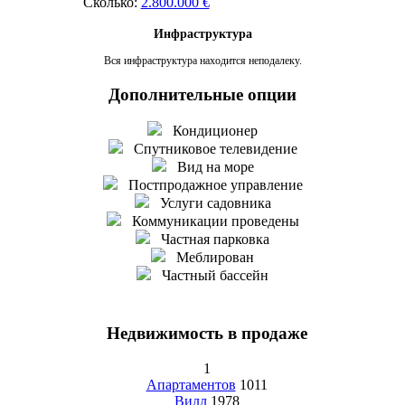
Сколько:
2.800.000 €
Инфраструктура
Вся инфраструктура находится неподалеку.
Дополнительные опции
Кондиционер
Спутниковое телевидение
Вид на море
Постпродажное управление
Услуги садовника
Коммуникации проведены
Частная парковка
Меблирован
Частный бассейн
Недвижимость в продаже
1
Апартаментов
1011
Вилл
1978