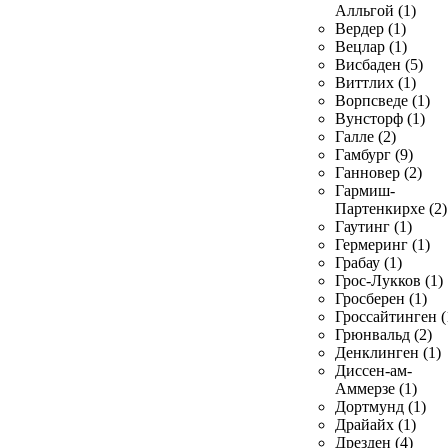
Алльгой (1)
Вердер (1)
Вецлар (1)
Висбаден (5)
Виттлих (1)
Ворпсведе (1)
Вунсторф (1)
Галле (2)
Гамбург (9)
Ганновер (2)
Гармиш-
Партенкирхе (2)
Гаутинг (1)
Гермеринг (1)
Грабау (1)
Грос-Лукков (1)
Гросберен (1)
Гроссайтинген (
Грюнвальд (2)
Денклинген (1)
Диссен-ам-
Аммерзе (1)
Дортмунд (1)
Драйайх (1)
Дрезден (4)