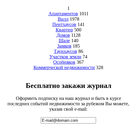
1
Апартаментов
1011
Вилл
1978
Пентхаусов
141
Квартир
500
Домов
1128
Шале
140
Замков
185
Таунхаусов
86
Участков земли
74
Особняков
367
Коммерческой недвижимости
328
Бесплатно закажи журнал
Оформить подписку на наш журнал и быть в курсе
последних событий недвижимости за рубежом Вы можете,
указав свой e-mail: