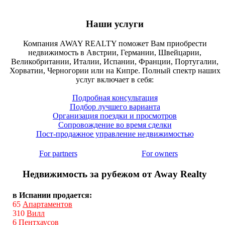
Наши услуги
Компания AWAY REALTY поможет Вам приобрести
недвижимость в Австрии, Германии, Швейцарии,
Великобритании, Италии, Испании, Франции, Португалии,
Хорватии, Черногории или на Кипре. Полный спектр наших
услуг включает в себя:
Подробная консультация
Подбор лучшего варианта
Организация поездки и просмотров
Сопровождение во время сделки
Пост-продажное управление недвижимостью
For partners
For owners
Недвижимость за рубежом от Away Realty
в Испании продается:
65
Апартаментов
310
Вилл
6
Пентхаусов