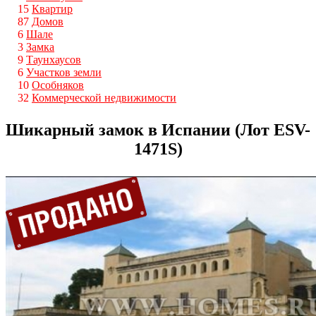
15
Квартир
87
Домов
6
Шале
3
Замка
9
Таунхаусов
6
Участков земли
10
Особняков
32
Коммерческой недвижимости
Шикарный замок в Испании (Лот ESV-
1471S)