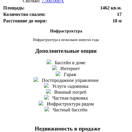
Сколько:
7.500.000 €
Площадь:
1462 кв.м.
Количество спален:
17
Расстояние до моря:
18 м
Инфраструктура
Инфраструктура в нескольких минутах езды
Дополнительные опции
Бассейн в доме
Интернет
Гараж
Постпродажное управление
Услуги садовника
Винный погреб
Частная парковка
Инфраструктура рядом
Частный бассейн
Недвижимость в продаже