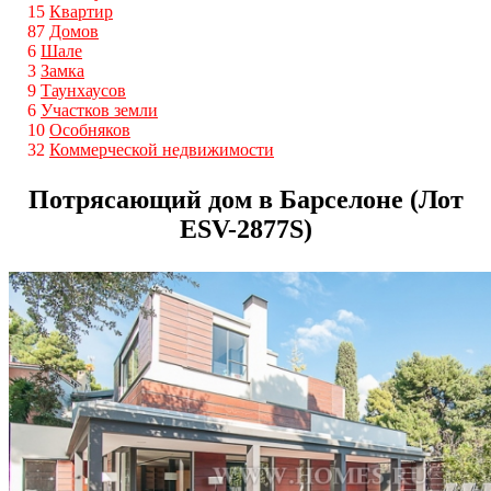
15
Квартир
87
Домов
6
Шале
3
Замка
9
Таунхаусов
6
Участков земли
10
Особняков
32
Коммерческой недвижимости
Потрясающий дом в Барселоне (Лот
ESV-2877S)