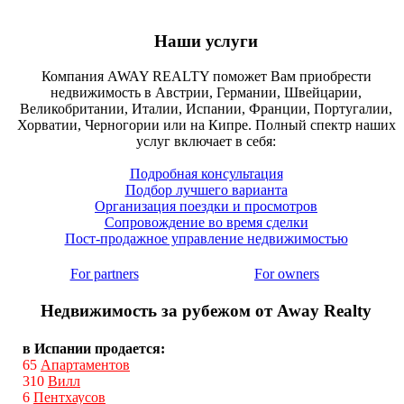
Наши услуги
Компания AWAY REALTY поможет Вам приобрести
недвижимость в Австрии, Германии, Швейцарии,
Великобритании, Италии, Испании, Франции, Португалии,
Хорватии, Черногории или на Кипре. Полный спектр наших
услуг включает в себя:
Подробная консультация
Подбор лучшего варианта
Организация поездки и просмотров
Сопровождение во время сделки
Пост-продажное управление недвижимостью
For partners
For owners
Недвижимость за рубежом от Away Realty
в Испании продается:
65
Апартаментов
310
Вилл
6
Пентхаусов