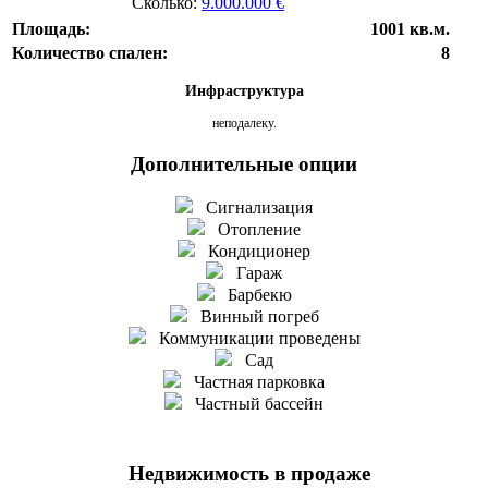
Сколько:
9.000.000 €
Площадь:
1001 кв.м.
Количество спален:
8
Инфраструктура
неподалеку.
Дополнительные опции
Сигнализация
Отопление
Кондиционер
Гараж
Барбекю
Винный погреб
Коммуникации проведены
Сад
Частная парковка
Частный бассейн
Недвижимость в продаже