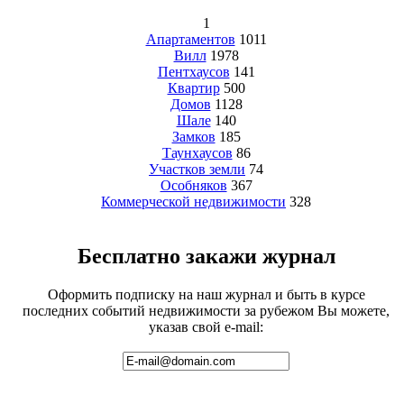
1
Апартаментов
1011
Вилл
1978
Пентхаусов
141
Квартир
500
Домов
1128
Шале
140
Замков
185
Таунхаусов
86
Участков земли
74
Особняков
367
Коммерческой недвижимости
328
Бесплатно закажи журнал
Оформить подписку на наш журнал и быть в курсе
последних событий недвижимости за рубежом Вы можете,
указав свой e-mail: