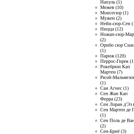
Напуль (1)
Межев (10)
Монсегюр (1)
Мужен (2)
Нейи-сюр-Сен (
Ницца (12)
Ножан-сюр-Ма
(2)
Орибо сюр Сиа
(1)
Париж (120)
Перрос-Гирек (1
Рокебрюн Кап
Мартен (7)
Рюэй-Мальмезо
(1)
Сан Агнес (1)
Сен Жан Кап
Ферра (23)
Сен Лоран д'Эз 
Сен Мартен де 
(1)
Сен Поль де Ва
(2)
Сен-Бриё (3)