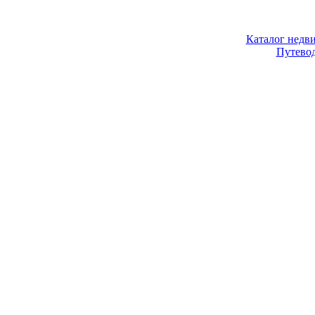
Каталог недв
Путево