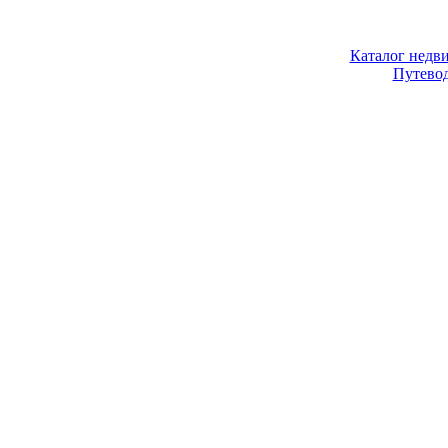
Каталог недв
Путево