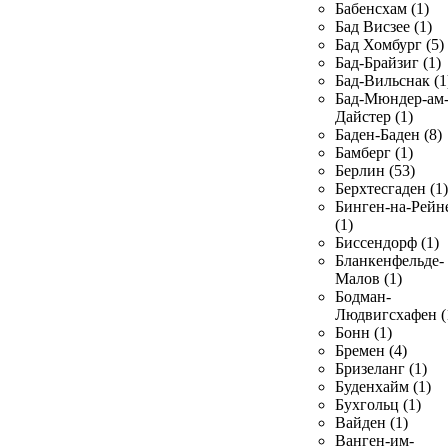
Бабенсхам (1)
Бад Висзее (1)
Бад Хомбург (5)
Бад-Брайзиг (1)
Бад-Вильснак (1
Бад-Мюндер-ам
Дайстер (1)
Баден-Баден (8)
Бамберг (1)
Берлин (53)
Берхтесгаден (1)
Бинген-на-Рейн
(1)
Биссендорф (1)
Бланкенфельде-
Малов (1)
Бодман-
Людвигсхафен (
Бонн (1)
Бремен (4)
Бризеланг (1)
Буденхайм (1)
Бухгольц (1)
Вайден (1)
Ванген-им-