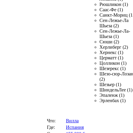
Рюшликон (1)
Саас-Фе (1)
Санкт-Мориц (1
Сен-Лежье-Ла
Шьеза (2)
Сен-Лежье-Ла-
Шьеза (1)
Сюши (2)
Херлиберг (2)
Хернекс (1)
Церматт (1)
Цолликон (1)
Шезерекс (1)
Шезо-сюр-Лоза
(2)
Шезьер (1)
ШиндельЛее (1)
Эпаленж (1)
Эрленбах (1)
Что:
Вилла
Где:
Испания