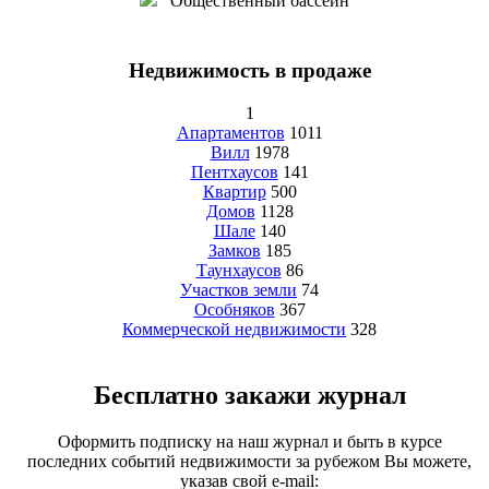
Общественный бассейн
Недвижимость в продаже
1
Апартаментов
1011
Вилл
1978
Пентхаусов
141
Квартир
500
Домов
1128
Шале
140
Замков
185
Таунхаусов
86
Участков земли
74
Особняков
367
Коммерческой недвижимости
328
Бесплатно закажи журнал
Оформить подписку на наш журнал и быть в курсе
последних событий недвижимости за рубежом Вы можете,
указав свой e-mail: