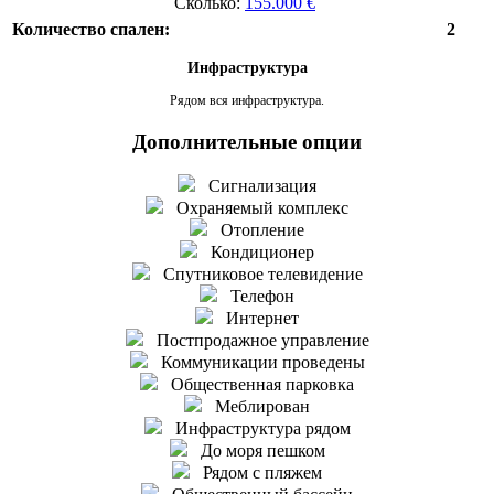
Сколько:
155.000 €
Количество спален:
2
Инфраструктура
Рядом вся инфраструктура.
Дополнительные опции
Сигнализация
Охраняемый комплекс
Отопление
Кондиционер
Спутниковое телевидение
Телефон
Интернет
Постпродажное управление
Коммуникации проведены
Общественная парковка
Меблирован
Инфраструктура рядом
До моря пешком
Рядом с пляжем