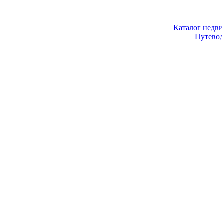
Каталог недв
Путево