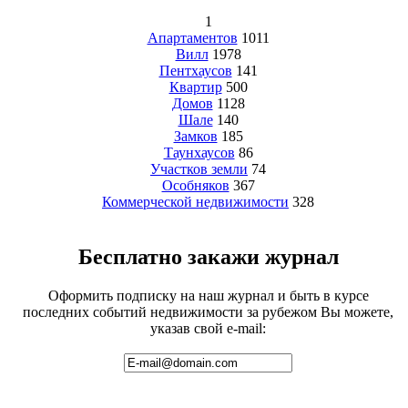
1
Апартаментов
1011
Вилл
1978
Пентхаусов
141
Квартир
500
Домов
1128
Шале
140
Замков
185
Таунхаусов
86
Участков земли
74
Особняков
367
Коммерческой недвижимости
328
Бесплатно закажи журнал
Оформить подписку на наш журнал и быть в курсе
последних событий недвижимости за рубежом Вы можете,
указав свой e-mail: