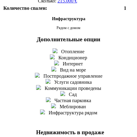
Сколько:
215.000 €
Количество спален:
1
Инфраструктура
Рядом с домом
Дополнительные опции
Отопление
Кондиционер
Интернет
Вид на море
Постпродажное управление
Услуги садовника
Коммуникации проведены
Сад
Частная парковка
Меблирован
Инфраструктура рядом
Недвижимость в продаже