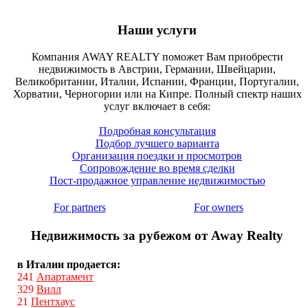
Наши услуги
Компания AWAY REALTY поможет Вам приобрести
недвижимость в Австрии, Германии, Швейцарии,
Великобритании, Италии, Испании, Франции, Португалии,
Хорватии, Черногории или на Кипре. Полный спектр наших
услуг включает в себя:
Подробная консультация
Подбор лучшего варианта
Организация поездки и просмотров
Сопровождение во время сделки
Пост-продажное управление недвижимостью
For partners
For owners
Недвижимость за рубежом от Away Realty
в Италии продается:
241
Апартамент
329
Вилл
21
Пентхаус