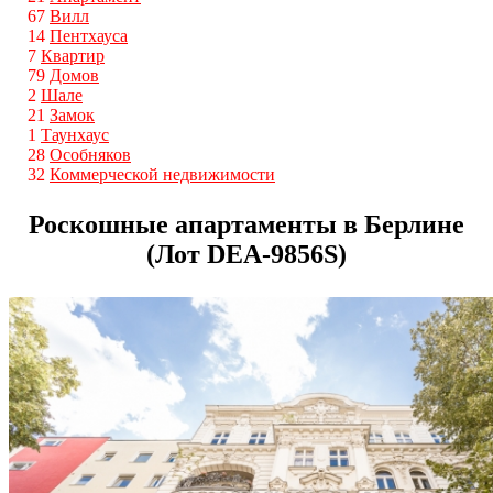
67
Вилл
14
Пентхауса
7
Квартир
79
Домов
2
Шале
21
Замок
1
Таунхаус
28
Особняков
32
Коммерческой недвижимости
Роскошные апартаменты в Берлине
(Лот DEA-9856S)