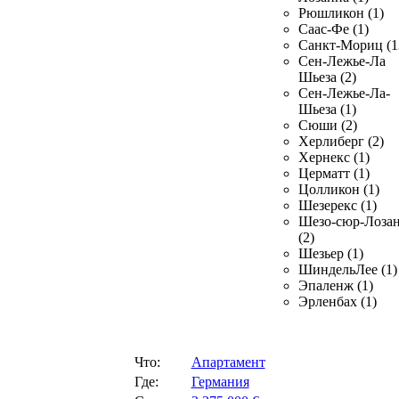
Рюшликон (1)
Саас-Фе (1)
Санкт-Мориц (1
Сен-Лежье-Ла
Шьеза (2)
Сен-Лежье-Ла-
Шьеза (1)
Сюши (2)
Херлиберг (2)
Хернекс (1)
Церматт (1)
Цолликон (1)
Шезерекс (1)
Шезо-сюр-Лоза
(2)
Шезьер (1)
ШиндельЛее (1)
Эпаленж (1)
Эрленбах (1)
Что:
Апартамент
Где:
Германия