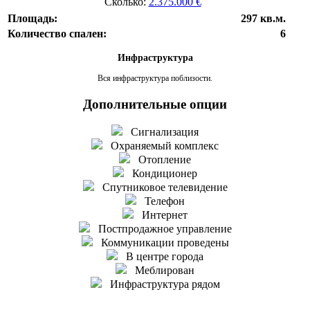
Сколько:
2.375.000 €
Площадь:
297 кв.м.
Количество спален:
6
Инфраструктура
Вся инфраструктура поблизости.
Дополнительные опции
Сигнализация
Охраняемый комплекс
Отопление
Кондиционер
Спутниковое телевидение
Телефон
Интернет
Постпродажное управление
Коммуникации проведены
В центре города
Меблирован
Инфраструктура рядом