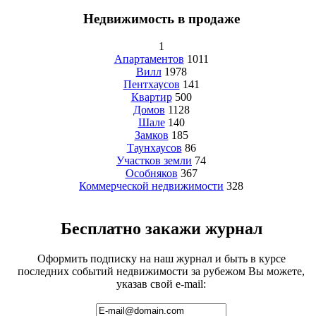
Недвижимость в продаже
1
Апартаментов
1011
Вилл
1978
Пентхаусов
141
Квартир
500
Домов
1128
Шале
140
Замков
185
Таунхаусов
86
Участков земли
74
Особняков
367
Коммерческой недвижимости
328
Бесплатно закажи журнал
Оформить подписку на наш журнал и быть в курсе
последних событий недвижимости за рубежом Вы можете,
указав свой e-mail: