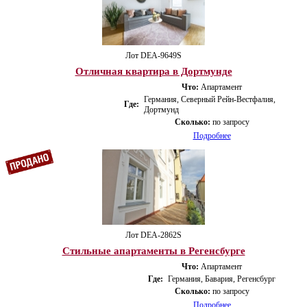
Лот DEA-9649S
Отличная квартира в Дортмунде
Что:
Апартамент
Германия, Северный Рейн-Вестфалия,
Где:
Дортмунд
Сколько:
по запросу
Подробнее
Лот DEA-2862S
Стильные апартаменты в Регенсбурге
Что:
Апартамент
Где:
Германия, Бавария, Регенсбург
Сколько:
по запросу
Подробнее