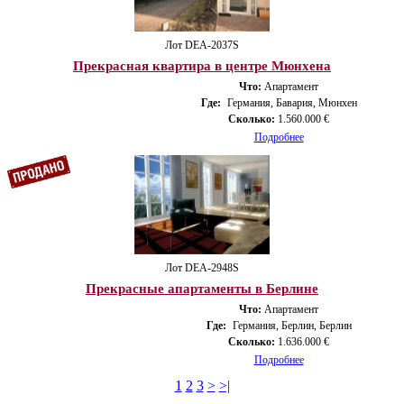
Лот DEA-2037S
Прекрасная квартира в центре Мюнхена
Что:
Апартамент
Где:
Германия, Бавария, Мюнхен
Сколько:
1.560.000 €
Подробнее
Лот DEA-2948S
Прекрасные апартаменты в Берлине
Что:
Апартамент
Где:
Германия, Берлин, Берлин
Сколько:
1.636.000 €
Подробнее
1
2
3
>
>|