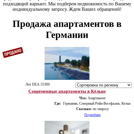
подходящий вариант. Мы подберем недвижимость по Вашему
индивидуальному запросу. Ждем Ваших обращений!
Продажа апартаментов в
Германии
Лот DEA-5530S
Современные апартаменты в Кёльне
Что:
Апартамент
Где:
Германия, Северный Рейн-Вестфалия, Кёльн
Сколько:
по запросу
Подробнее