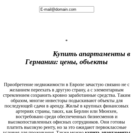
*
Купить апартаменты в
Германии: цены, объекты
Приобретение недвижимости в Европе зачастую связано не с
желанием переехать в другую страну, а с элементарным
стремлением сохранить кровно заработанные средства. Таким
образом, многие инвесторы подыскивают объекты для
последующей сдачи в аренду. Жильё в крупных финансовых
артериях страны, таких, как Берлин или Мюнхен,
востребовано среди обеспеченных бизнесменов и
высокопоставленных офисных сотрудников. Они готовы
платить высокую ренту, но за это ожидают первоклассные
условия для проживания. Также можно
купить апартаменты