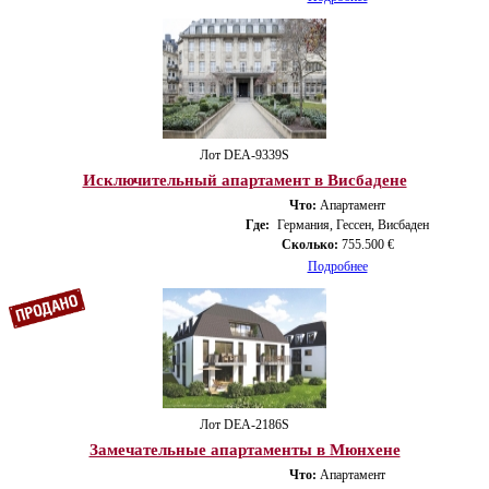
Лот DEA-9339S
Исключительный апартамент в Висбадене
Что:
Апартамент
Где:
Германия, Гессен, Висбаден
Сколько:
755.500 €
Подробнее
Лот DEA-2186S
Замечательные апартаменты в Мюнхене
Что:
Апартамент