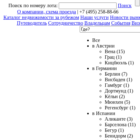
Поиск по номеру лота:
Поиск
О компании, схема проезда
| +7 (495) 258-88-66
Каталог недвижимости за рубежом
Наши услуги
Новости рын
Путеводитель
Сотрудничество
Владельцам
События
Виз
Все
в Австрии
Вена (15)
Грац (1)
Кицбюэль (1)
в Германии
Берлин (7)
Висбаден (1)
Гамбург (1)
Дортмунд (1)
Кёльн (2)
Мюнхен (5)
Регенсбург (1)
в Испании
Аликанте (3)
Барселона (11)
Бегур (1)
Бенидорм (2)