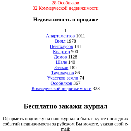
28
Особняков
32
Коммерческой недвижимости
Недвижимость в продаже
1
Апартаментов
1011
Вилл
1978
Пентхаусов
141
Квартир
500
Домов
1128
Шале
140
Замков
185
Таунхаусов
86
Участков земли
74
Особняков
367
Коммерческой недвижимости
328
Бесплатно закажи журнал
Оформить подписку на наш журнал и быть в курсе последних
событий недвижимости за рубежом Вы можете, указав свой e-
mail: