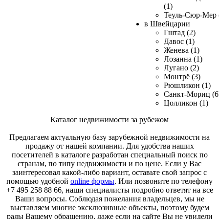
(1)
Теуль-Сюр-Мер 
в Швейцарии
Гштад (2)
Давос (1)
Женева (1)
Лозанна (1)
Лугано (2)
Монтрё (3)
Рюшликон (1)
Санкт-Мориц (6
Цолликон (1)
Каталог недвижимости за рубежом
Предлагаем актуальную базу зарубежной недвижимости на
продажу от нашей компании. Для удобства наших
посетителей в каталоге разработан специальный поиск по
странам, по типу недвижимости и по цене. Если у Вас
заинтересовал какой-либо вариант, оставьте свой запрос с
помощью удобной
online формы
. Или позвоните по телефону
+7 495 258 88 66, наши специалисты подробно ответят на все
Ваши вопросы. Соблюдая пожелания владельцев, мы не
выставляем многие эксклюзивные объекты, поэтому будем
рады Вашему обращению, даже если на сайте Вы не увидели