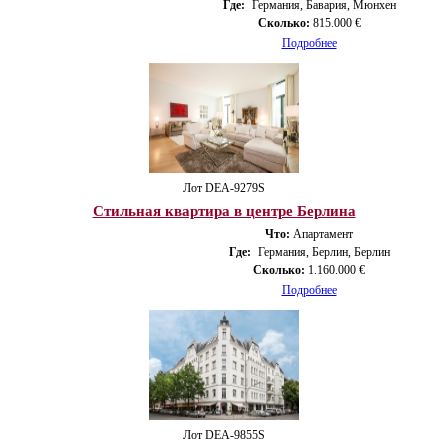
Где:
Германия, Бавария, Мюнхен
Сколько:
815.000 €
Подробнее
Лот DEA-9279S
Стильная квартира в центре Берлина
Что:
Апартамент
Где:
Германия, Берлин, Берлин
Сколько:
1.160.000 €
Подробнее
Лот DEA-9855S