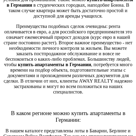
в Германии
в студенческих городках, наподобие Бонна. В
таком случае квартира может быть достаточно простой и
доступной для аренды учащихся.
Преимущества подобных сделок очевидны: рента
оплачивается в евро, а для российского предпринимателя это
означает ежемесячный прирост доходов (курс евро в нашей
стране постоянно растет). Второе важное преимущество - нет
необходимости личного контроля за жильем. Вы можете
заказать постпродажное обслуживание и вовсе не
беспокоиться о каких-либо проблемах. Большинству людей,
чтобы
купить апартаменты в Германии
, потребуется много
времени на подбор объекта, подготовительные этапы с
документами и прохождением различных документов для
сделки. В отличии от них, клиенты AWAY REALTY надежно
застрахованы и могут во всем положиться на наших
специалистов.
В каком регионе можно купить апартаменты в
Германии:
В нашем каталоге представлены лоты в Баварии, Берлине и