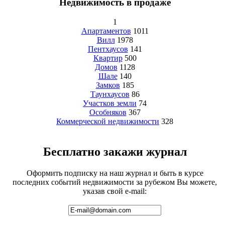
Недвижимость в продаже
1
Апартаментов
1011
Вилл
1978
Пентхаусов
141
Квартир
500
Домов
1128
Шале
140
Замков
185
Таунхаусов
86
Участков земли
74
Особняков
367
Коммерческой недвижимости
328
Бесплатно закажи журнал
Оформить подписку на наш журнал и быть в курсе
последних событий недвижимости за рубежом Вы можете,
указав свой e-mail: