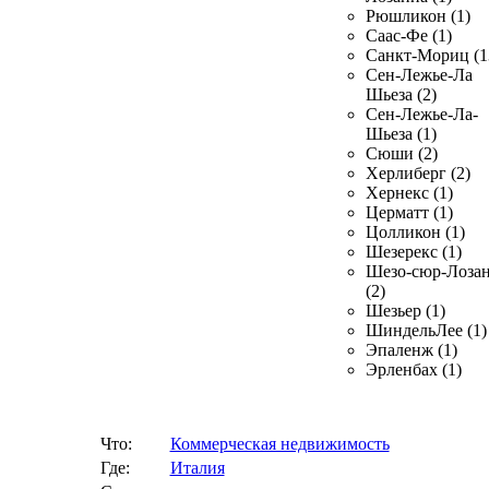
Рюшликон (1)
Саас-Фе (1)
Санкт-Мориц (1
Сен-Лежье-Ла
Шьеза (2)
Сен-Лежье-Ла-
Шьеза (1)
Сюши (2)
Херлиберг (2)
Хернекс (1)
Церматт (1)
Цолликон (1)
Шезерекс (1)
Шезо-сюр-Лоза
(2)
Шезьер (1)
ШиндельЛее (1)
Эпаленж (1)
Эрленбах (1)
Что:
Коммерческая недвижимость
Где:
Италия