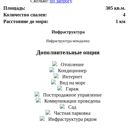
Сколько:
по запросу
Площадь:
305 кв.м.
Количество спален:
4
Расстояние до моря:
1 км
Инфраструктура
Инфраструктура неподалеку
Дополнительные опции
Отопление
Кондиционер
Интернет
Вид на море
Гараж
Постпродажное управление
Коммуникации проведены
Сад
Частная парковка
Инфраструктура рядом