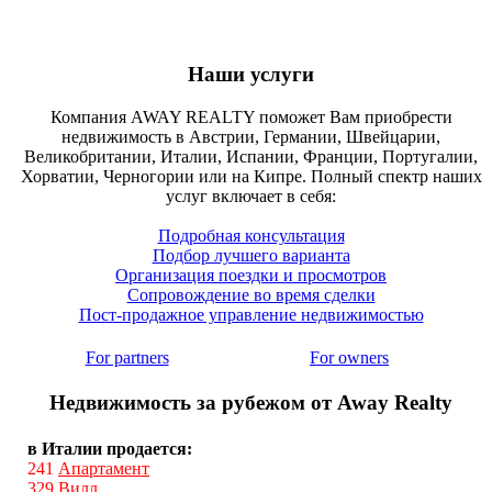
Наши услуги
Компания AWAY REALTY поможет Вам приобрести
недвижимость в Австрии, Германии, Швейцарии,
Великобритании, Италии, Испании, Франции, Португалии,
Хорватии, Черногории или на Кипре. Полный спектр наших
услуг включает в себя:
Подробная консультация
Подбор лучшего варианта
Организация поездки и просмотров
Сопровождение во время сделки
Пост-продажное управление недвижимостью
For partners
For owners
Недвижимость за рубежом от Away Realty
в Италии продается:
241
Апартамент
329
Вилл