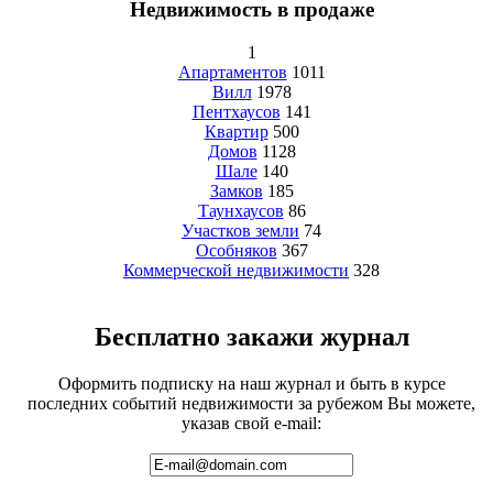
Недвижимость в продаже
1
Апартаментов
1011
Вилл
1978
Пентхаусов
141
Квартир
500
Домов
1128
Шале
140
Замков
185
Таунхаусов
86
Участков земли
74
Особняков
367
Коммерческой недвижимости
328
Бесплатно закажи журнал
Оформить подписку на наш журнал и быть в курсе
последних событий недвижимости за рубежом Вы можете,
указав свой e-mail: