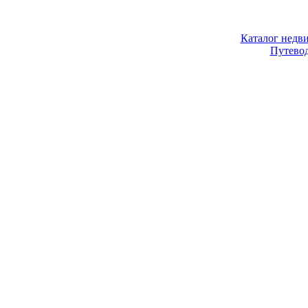
Каталог недв
Путево