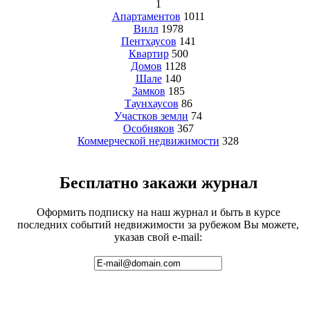
1
Апартаментов
1011
Вилл
1978
Пентхаусов
141
Квартир
500
Домов
1128
Шале
140
Замков
185
Таунхаусов
86
Участков земли
74
Особняков
367
Коммерческой недвижимости
328
Бесплатно закажи журнал
Оформить подписку на наш журнал и быть в курсе
последних событий недвижимости за рубежом Вы можете,
указав свой e-mail: