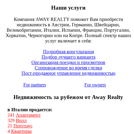
Наши услуги
Компания AWAY REALTY поможет Вам приобрести
недвижимость в Австрии, Германии, Швейцарии,
Великобритании, Италии, Испании, Франции, Португалии,
Хорватии, Черногории или на Кипре. Полный спектр наших
услуг включает в себя:
Подробная консультация
Подбор лучшего варианта
Организация поездки и просмотров
Сопровождение во время сделки
Пост-продажное управление недвижимостью
For partners
For owners
Недвижимость за рубежом от Away Realty
в Италии продается:
241
Апартамент
329
Вилл
21
Пентхаус
4
Квартиры