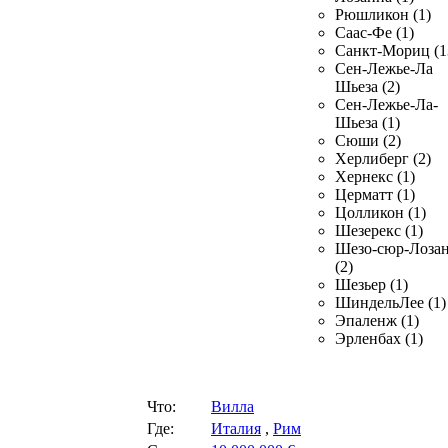
Рюшликон (1)
Саас-Фе (1)
Санкт-Мориц (1
Сен-Лежье-Ла
Шьеза (2)
Сен-Лежье-Ла-
Шьеза (1)
Сюши (2)
Херлиберг (2)
Хернекс (1)
Церматт (1)
Цолликон (1)
Шезерекс (1)
Шезо-сюр-Лоза
(2)
Шезьер (1)
ШиндельЛее (1)
Эпаленж (1)
Эрленбах (1)
Что:
Вилла
Где:
Италия
,
Рим