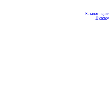
Каталог недв
Путево