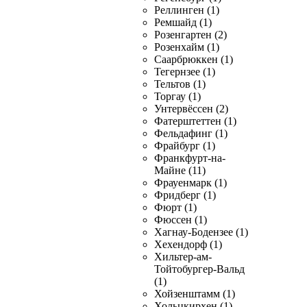
Реллинген (1)
Ремшайд (1)
Розенгартен (2)
Розенхайм (1)
Саарбрюккен (1)
Тегернзее (1)
Тельтов (1)
Торгау (1)
Унтервёссен (2)
Фатерштеттен (1)
Фельдафинг (1)
Фрайбург (1)
Франкфурт-на-
Майне (11)
Фрауенмарк (1)
Фридберг (1)
Фюрт (1)
Фюссен (1)
Хагнау-Бодензее (1)
Хехендорф (1)
Хильтер-ам-
Тойтобургер-Вальд
(1)
Хойзенштамм (1)
Хольцкирхен (1)