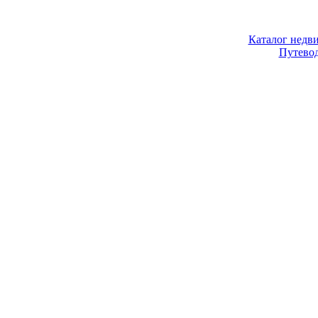
Каталог недв
Путево