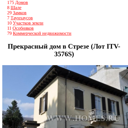
175
Домов
8
Шале
29
Замков
7
Таунхаусов
10
Участков земли
11
Особняков
79
Коммерческой недвижимости
Прекрасный дом в Стрезе (Лот ITV-
3576S)