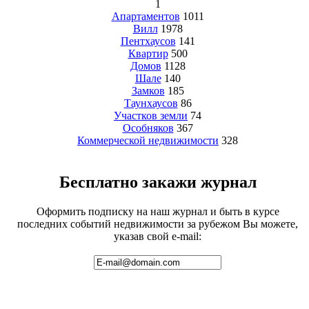
1
Апартаментов
1011
Вилл
1978
Пентхаусов
141
Квартир
500
Домов
1128
Шале
140
Замков
185
Таунхаусов
86
Участков земли
74
Особняков
367
Коммерческой недвижимости
328
Бесплатно закажи журнал
Оформить подписку на наш журнал и быть в курсе
последних событий недвижимости за рубежом Вы можете,
указав свой e-mail: