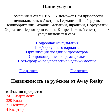
Наши услуги
Компания AWAY REALTY поможет Вам приобрести
недвижимость в Австрии, Германии, Швейцарии,
Великобритании, Италии, Испании, Франции, Португалии,
Хорватии, Черногории или на Кипре. Полный спектр наших
услуг включает в себя:
Подробная консультация
Подбор лучшего варианта
Организация поездки и просмотров
Сопровождение во время сделки
Пост-продажное управление недвижимостью
For partners
For owners
Недвижимость за рубежом от Away Realty
в Италии продается:
241
Апартамент
329
Вилл
21
Пентхаус
4
Квартиры