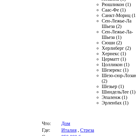
Рюшликон (1)
Саас-Фе (1)
Санкт-Мориц (1
Сен-Лежье-Ла
Шьеза (2)
Сен-Лежье-Ла-
Шьеза (1)
Сюши (2)
Херлиберг (2)
Хернекс (1)
Церматт (1)
Цолликон (1)
Шезерекс (1)
Шезо-сюр-Лоза
(2)
Шезьер (1)
ШиндельЛее (1)
Эпаленж (1)
Эрленбах (1)
Что:
Дом
Где:
Италия
,
Стреза