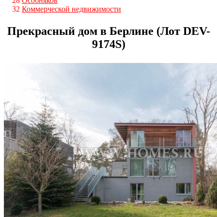
28
Особняков
32
Коммерческой недвижимости
Прекрасный дом в Берлине (Лот DEV-
9174S)