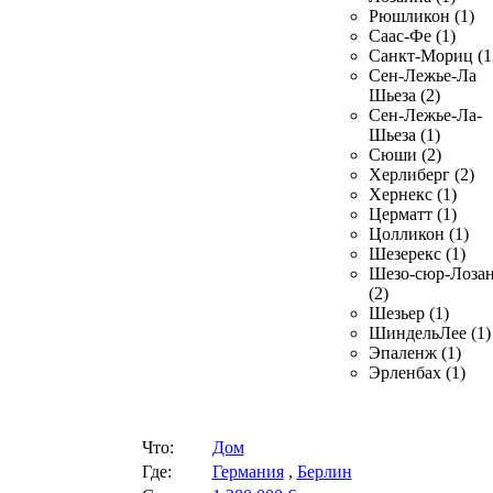
Рюшликон (1)
Саас-Фе (1)
Санкт-Мориц (1
Сен-Лежье-Ла
Шьеза (2)
Сен-Лежье-Ла-
Шьеза (1)
Сюши (2)
Херлиберг (2)
Хернекс (1)
Церматт (1)
Цолликон (1)
Шезерекс (1)
Шезо-сюр-Лоза
(2)
Шезьер (1)
ШиндельЛее (1)
Эпаленж (1)
Эрленбах (1)
Что:
Дом
Где:
Германия
,
Берлин