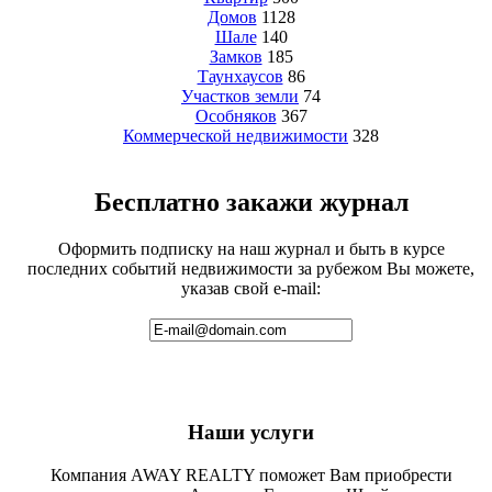
Домов
1128
Шале
140
Замков
185
Таунхаусов
86
Участков земли
74
Особняков
367
Коммерческой недвижимости
328
Бесплатно закажи журнал
Оформить подписку на наш журнал и быть в курсе
последних событий недвижимости за рубежом Вы можете,
указав свой e-mail:
Наши услуги
Компания AWAY REALTY поможет Вам приобрести