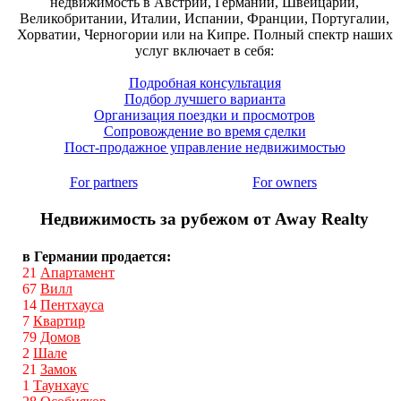
недвижимость в Австрии, Германии, Швейцарии,
Великобритании, Италии, Испании, Франции, Португалии,
Хорватии, Черногории или на Кипре. Полный спектр наших
услуг включает в себя:
Подробная консультация
Подбор лучшего варианта
Организация поездки и просмотров
Сопровождение во время сделки
Пост-продажное управление недвижимостью
For partners
For owners
Недвижимость за рубежом от Away Realty
в Германии продается:
21
Апартамент
67
Вилл
14
Пентхауса
7
Квартир
79
Домов
2
Шале
21
Замок
1
Таунхаус