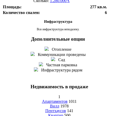
Сколько:
1.280.000 €
Площадь:
277 кв.м.
Количество спален:
6
Инфраструктура
Вся инфраструктура неподалеку.
Дополнительные опции
Отопление
Коммуникации проведены
Сад
Частная парковка
Инфраструктура рядом
Недвижимость в продаже
1
Апартаментов
1011
Вилл
1978
Пентхаусов
141
Квартир
500