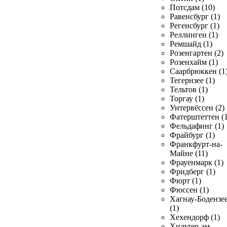
Потсдам (10)
Равенсбург (1)
Регенсбург (1)
Реллинген (1)
Ремшайд (1)
Розенгартен (2)
Розенхайм (1)
Саарбрюккен (1
Тегернзее (1)
Тельтов (1)
Торгау (1)
Унтервёссен (2)
Фатерштеттен (1
Фельдафинг (1)
Фрайбург (1)
Франкфурт-на-
Майне (11)
Фрауенмарк (1)
Фридберг (1)
Фюрт (1)
Фюссен (1)
Хагнау-Бодензе
(1)
Хехендорф (1)
Хильтер-ам-