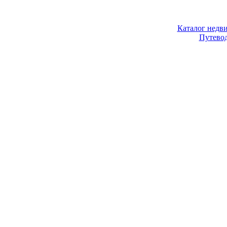
Каталог недв
Путево