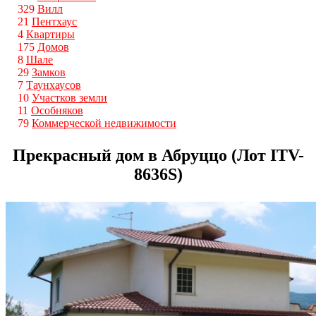
329
Вилл
21
Пентхаус
4
Квартиры
175
Домов
8
Шале
29
Замков
7
Таунхаусов
10
Участков земли
11
Особняков
79
Коммерческой недвижимости
Прекрасный дом в Абруццо (Лот ITV-
8636S)