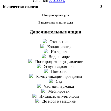
Сколько:
270.000 €
Количество спален:
3
Инфраструктура
В нескольких минутах езды
Дополнительные опции
Отопление
Кондиционер
Интернет
Вид на море
Постпродажное управление
Услуги садовника
Поместье
Коммуникации проведены
Сад
Частная парковка
Меблирован
Инфраструктура рядом
До моря на машине