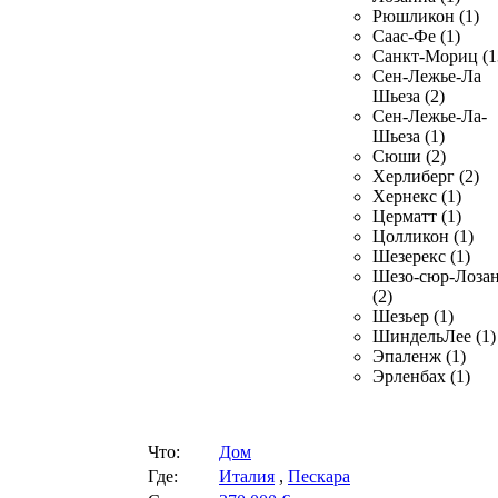
Рюшликон (1)
Саас-Фе (1)
Санкт-Мориц (1
Сен-Лежье-Ла
Шьеза (2)
Сен-Лежье-Ла-
Шьеза (1)
Сюши (2)
Херлиберг (2)
Хернекс (1)
Церматт (1)
Цолликон (1)
Шезерекс (1)
Шезо-сюр-Лоза
(2)
Шезьер (1)
ШиндельЛее (1)
Эпаленж (1)
Эрленбах (1)
Что:
Дом
Где:
Италия
,
Пескара