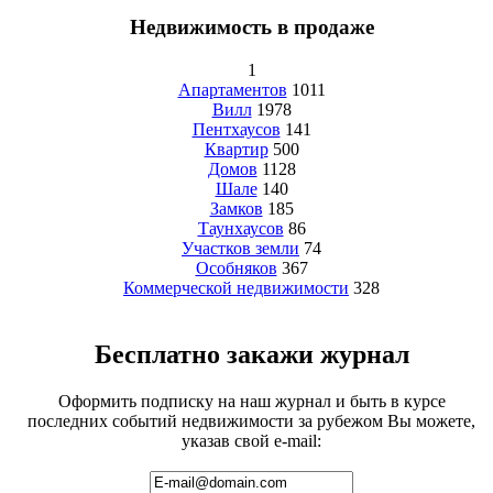
Недвижимость в продаже
1
Апартаментов
1011
Вилл
1978
Пентхаусов
141
Квартир
500
Домов
1128
Шале
140
Замков
185
Таунхаусов
86
Участков земли
74
Особняков
367
Коммерческой недвижимости
328
Бесплатно закажи журнал
Оформить подписку на наш журнал и быть в курсе
последних событий недвижимости за рубежом Вы можете,
указав свой e-mail: