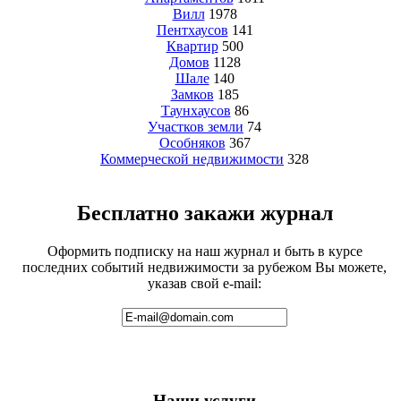
Вилл
1978
Пентхаусов
141
Квартир
500
Домов
1128
Шале
140
Замков
185
Таунхаусов
86
Участков земли
74
Особняков
367
Коммерческой недвижимости
328
Бесплатно закажи журнал
Оформить подписку на наш журнал и быть в курсе
последних событий недвижимости за рубежом Вы можете,
указав свой e-mail:
Наши услуги