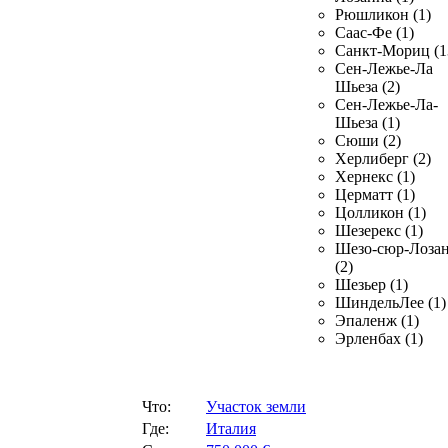
Рюшликон (1)
Саас-Фе (1)
Санкт-Мориц (1
Сен-Лежье-Ла
Шьеза (2)
Сен-Лежье-Ла-
Шьеза (1)
Сюши (2)
Херлиберг (2)
Хернекс (1)
Церматт (1)
Цолликон (1)
Шезерекс (1)
Шезо-сюр-Лоза
(2)
Шезьер (1)
ШиндельЛее (1)
Эпаленж (1)
Эрленбах (1)
Что:
Участок земли
Где:
Италия