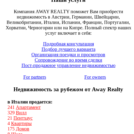
Компания AWAY REALTY поможет Вам приобрести
недвижимость в Австрии, Германии, Швейцарии,
Великобритании, Италии, Испании, Франции, Португалии,
Хорватии, Черногории или на Кипре. Полный спектр наших
услуг включает в себя:
Подробная консультация
Подбор лучшего варианта
Организация поездки и просмотров
Сопровождение во время сделки
Пост-продажное управление недвижимостью
For partners
For owners
Недвижимость за рубежом от Away Realty
в Италии продается:
241
Апартамент
329
Вилл
21
Пентхаус
4
Квартиры
175
Домов