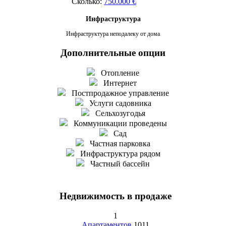
Сколько:
750.000 €
Инфраструктура
Инфраструктура неподалеку от дома
Дополнительные опции
Отопление
Интернет
Постпродажное управление
Услуги садовника
Сельхозугодья
Коммуникации проведены
Сад
Частная парковка
Инфраструктура рядом
Частный бассейн
Недвижимость в продаже
1
Апартаментов
1011