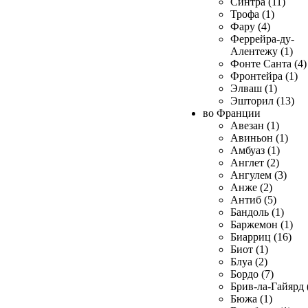
Синтра (11)
Трофа (1)
Фару (4)
Феррейра-ду-
Алентежу (1)
Фонте Санта (4)
Фронтейра (1)
Элваш (1)
Эшторил (13)
во Франции
Авезан (1)
Авиньон (1)
Амбуаз (1)
Англет (2)
Ангулем (3)
Анже (2)
Антиб (5)
Бандоль (1)
Баржемон (1)
Биарриц (16)
Биот (1)
Блуа (2)
Бордо (7)
Брив-ла-Гайярд 
Бюжа (1)