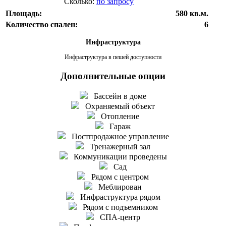
Сколько:
по запросу
Площадь:
580 кв.м.
Количество спален:
6
Инфраструктура
Инфраструктура в пешей доступности
Дополнительные опции
Бассейн в доме
Охраняемый объект
Отопление
Гараж
Постпродажное управление
Тренажерный зал
Коммуникации проведены
Сад
Рядом с центром
Меблирован
Инфраструктура рядом
Рядом с подъемником
СПА-центр