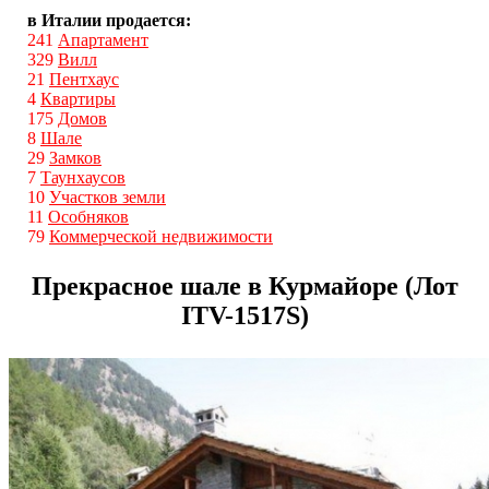
в Италии продается:
241
Апартамент
329
Вилл
21
Пентхаус
4
Квартиры
175
Домов
8
Шале
29
Замков
7
Таунхаусов
10
Участков земли
11
Особняков
79
Коммерческой недвижимости
Прекрасное шале в Курмайоре (Лот
ITV-1517S)