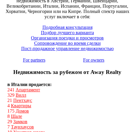
недвижимость в Австрии, Германии, Швейцарии,
Великобритании, Италии, Испании, Франции, Португалии,
Хорватии, Черногории или на Кипре. Полный спектр наших
услуг включает в себя:
Подробная консультация
Подбор лучшего варианта
Организация поездки и просмотров
Сопровождение во время сделки
Пост-продажное управление недвижимостью
For partners
For owners
Недвижимость за рубежом от Away Realty
в Италии продается:
241
Апартамент
329
Вилл
21
Пентхаус
4
Квартиры
175
Домов
8
Шале
29
Замков
7
Таунхаусов