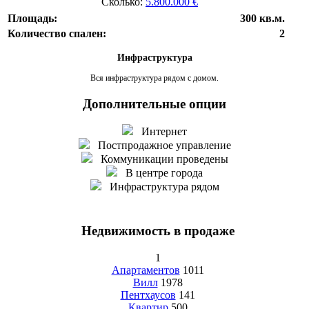
Сколько:
5.800.000 €
Площадь:
300 кв.м.
Количество спален:
2
Инфраструктура
Вся инфраструктура рядом с домом.
Дополнительные опции
Интернет
Постпродажное управление
Коммуникации проведены
В центре города
Инфраструктура рядом
Недвижимость в продаже
1
Апартаментов
1011
Вилл
1978
Пентхаусов
141
Квартир
500