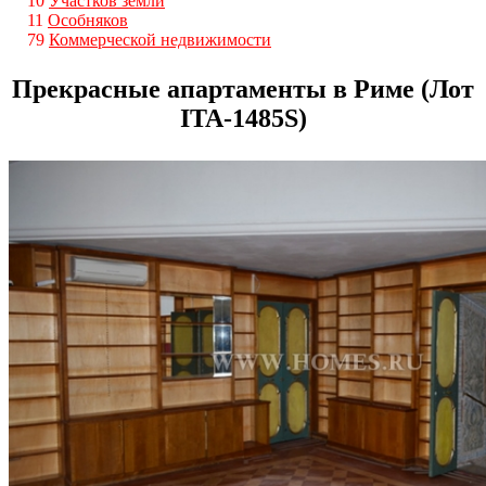
10
Участков земли
11
Особняков
79
Коммерческой недвижимости
Прекрасные апартаменты в Риме (Лот
ITA-1485S)