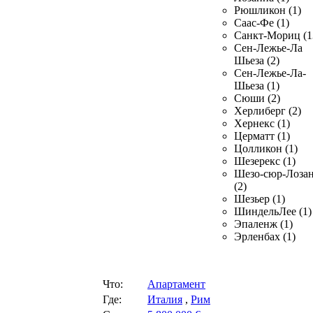
Рюшликон (1)
Саас-Фе (1)
Санкт-Мориц (1
Сен-Лежье-Ла
Шьеза (2)
Сен-Лежье-Ла-
Шьеза (1)
Сюши (2)
Херлиберг (2)
Хернекс (1)
Церматт (1)
Цолликон (1)
Шезерекс (1)
Шезо-сюр-Лоза
(2)
Шезьер (1)
ШиндельЛее (1)
Эпаленж (1)
Эрленбах (1)
Что:
Апартамент
Где:
Италия
,
Рим