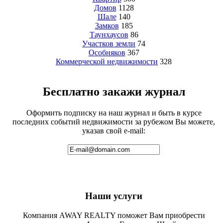
Домов
1128
Шале
140
Замков
185
Таунхаусов
86
Участков земли
74
Особняков
367
Коммерческой недвижимости
328
Бесплатно закажи журнал
Оформить подписку на наш журнал и быть в курсе
последних событий недвижимости за рубежом Вы можете,
указав свой e-mail:
Наши услуги
Компания AWAY REALTY поможет Вам приобрести