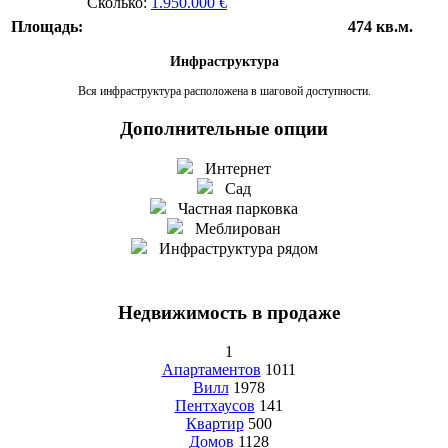
Сколько:
1.950.000 €
Площадь:
474 кв.м.
Инфраструктура
Вся инфраструктура расположена в шаговой доступности.
Дополнительные опции
Интернет
Сад
Частная парковка
Меблирован
Инфраструктура рядом
Недвижимость в продаже
1
Апартаментов
1011
Вилл
1978
Пентхаусов
141
Квартир
500
Домов
1128