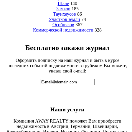
Шале
140
Замков
185
Таунхаусов
86
Участков земли
74
Особняков
367
Коммерческой недвижимости
328
Бесплатно закажи журнал
Оформить подписку на наш журнал и быть в курсе
последних событий недвижимости за рубежом Вы можете,
указав свой e-mail:
Наши услуги
Компания AWAY REALTY поможет Вам приобрести
недвижимость в Австрии, Германии, Швейцарии,
Великобритании, Италии, Испании, Франции, Португалии,