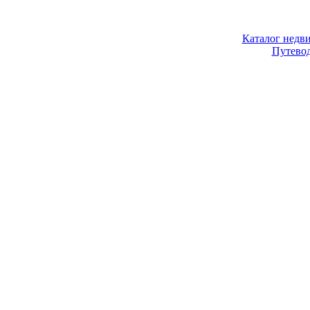
Каталог недв
Путево