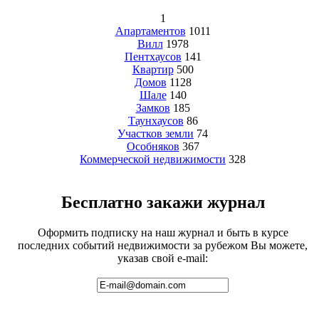
1
Апартаментов
1011
Вилл
1978
Пентхаусов
141
Квартир
500
Домов
1128
Шале
140
Замков
185
Таунхаусов
86
Участков земли
74
Особняков
367
Коммерческой недвижимости
328
Бесплатно закажи журнал
Оформить подписку на наш журнал и быть в курсе
последних событий недвижимости за рубежом Вы можете,
указав свой e-mail: