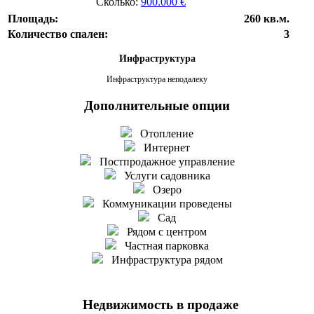
Сколько:
900.000 €
Площадь:
260 кв.м.
Количество спален:
3
Инфраструктура
Инфраструктура неподалеку
Дополнительные опции
Отопление
Интернет
Постпродажное управление
Услуги садовника
Озеро
Коммуникации проведены
Сад
Рядом с центром
Частная парковка
Инфраструктура рядом
Недвижимость в продаже