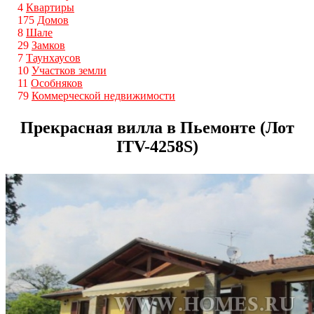
4
Квартиры
175
Домов
8
Шале
29
Замков
7
Таунхаусов
10
Участков земли
11
Особняков
79
Коммерческой недвижимости
Прекрасная вилла в Пьемонте (Лот
ITV-4258S)