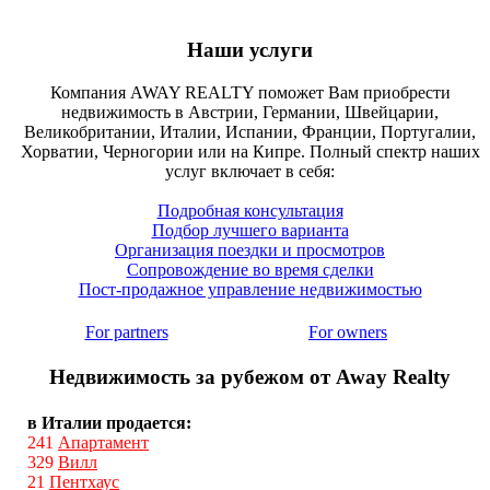
Наши услуги
Компания AWAY REALTY поможет Вам приобрести
недвижимость в Австрии, Германии, Швейцарии,
Великобритании, Италии, Испании, Франции, Португалии,
Хорватии, Черногории или на Кипре. Полный спектр наших
услуг включает в себя:
Подробная консультация
Подбор лучшего варианта
Организация поездки и просмотров
Сопровождение во время сделки
Пост-продажное управление недвижимостью
For partners
For owners
Недвижимость за рубежом от Away Realty
в Италии продается:
241
Апартамент
329
Вилл
21
Пентхаус