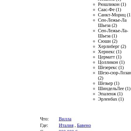
Рюшликон (1)
Саас-Фе (1)
Санкт-Мориц (1
Сен-Лежье-Ла
Шьеза (2)
Сен-Лежье-Ла-
Шьеза (1)
Сюши (2)
Херлиберг (2)
Хернекс (1)
Церматт (1)
Цолликон (1)
Шезерекс (1)
Шезо-сюр-Лоза
(2)
Шезьер (1)
ШиндельЛее (1)
Эпаленж (1)
Эрленбах (1)
Что:
Вилла
Где:
Италия
,
Бавено