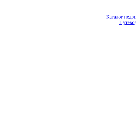
Каталог недв
Путево