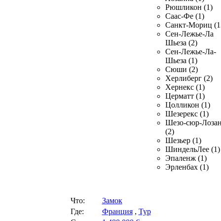
Рюшликон (1)
Саас-Фе (1)
Санкт-Мориц (1
Сен-Лежье-Ла
Шьеза (2)
Сен-Лежье-Ла-
Шьеза (1)
Сюши (2)
Херлиберг (2)
Хернекс (1)
Церматт (1)
Цолликон (1)
Шезерекс (1)
Шезо-сюр-Лоза
(2)
Шезьер (1)
ШиндельЛее (1)
Эпаленж (1)
Эрленбах (1)
Что:
Замок
Где:
Франция
,
Тур