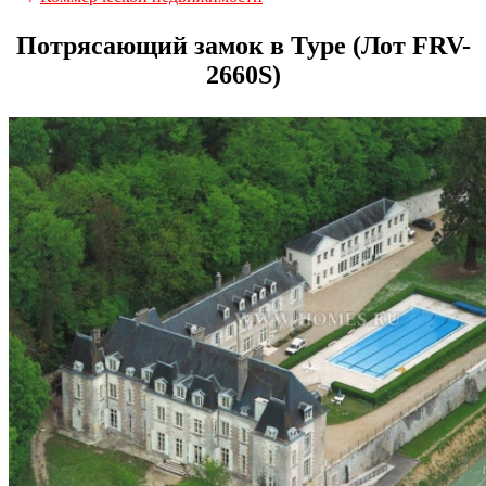
Потрясающий замок в Туре (Лот FRV-
2660S)