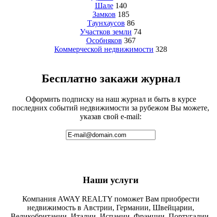
Шале
140
Замков
185
Таунхаусов
86
Участков земли
74
Особняков
367
Коммерческой недвижимости
328
Бесплатно закажи журнал
Оформить подписку на наш журнал и быть в курсе
последних событий недвижимости за рубежом Вы можете,
указав свой e-mail:
Наши услуги
Компания AWAY REALTY поможет Вам приобрести
недвижимость в Австрии, Германии, Швейцарии,
Великобритании, Италии, Испании, Франции, Португалии,