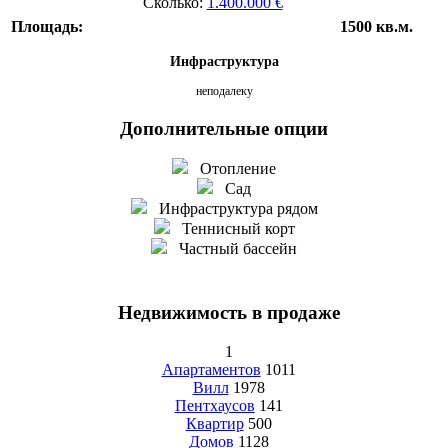
Сколько:
1.400.000 €
Площадь:
1500 кв.м.
Инфраструктура
неподалеку
Дополнительные опции
Отопление
Сад
Инфраструктура рядом
Теннисный корт
Частный бассейн
Недвижимость в продаже
1
Апартаментов
1011
Вилл
1978
Пентхаусов
141
Квартир
500
Домов
1128