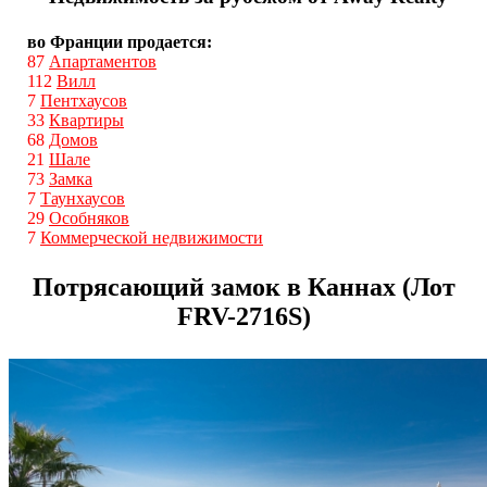
во Франции продается:
87
Апартаментов
112
Вилл
7
Пентхаусов
33
Квартиры
68
Домов
21
Шале
73
Замка
7
Таунхаусов
29
Особняков
7
Коммерческой недвижимости
Потрясающий замок в Каннах (Лот
FRV-2716S)