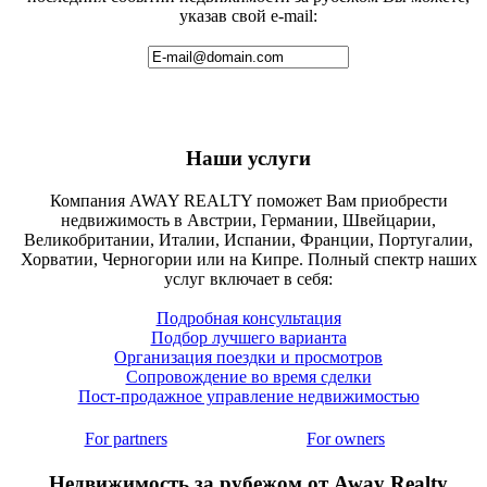
указав свой e-mail:
Наши услуги
Компания AWAY REALTY поможет Вам приобрести
недвижимость в Австрии, Германии, Швейцарии,
Великобритании, Италии, Испании, Франции, Португалии,
Хорватии, Черногории или на Кипре. Полный спектр наших
услуг включает в себя:
Подробная консультация
Подбор лучшего варианта
Организация поездки и просмотров
Сопровождение во время сделки
Пост-продажное управление недвижимостью
For partners
For owners
Недвижимость за рубежом от Away Realty