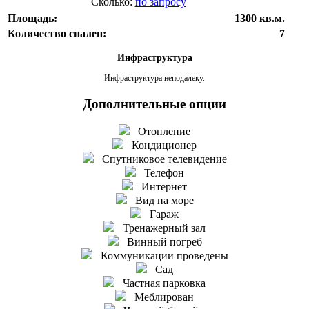
Сколько:
по запросу
Площадь:
1300 кв.м.
Количество спален:
7
Инфраструктура
Инфраструктура неподалеку.
Дополнительные опции
Отопление
Кондиционер
Спутниковое телевидение
Телефон
Интернет
Вид на море
Гараж
Тренажерный зал
Винный погреб
Коммуникации проведены
Сад
Частная парковка
Меблирован