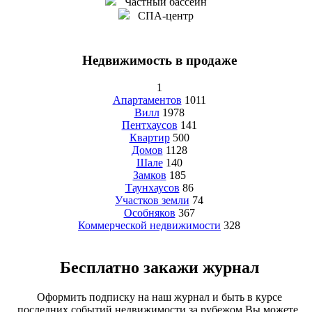
Частный бассейн
СПА-центр
Недвижимость в продаже
1
Апартаментов
1011
Вилл
1978
Пентхаусов
141
Квартир
500
Домов
1128
Шале
140
Замков
185
Таунхаусов
86
Участков земли
74
Особняков
367
Коммерческой недвижимости
328
Бесплатно закажи журнал
Оформить подписку на наш журнал и быть в курсе
последних событий недвижимости за рубежом Вы можете,