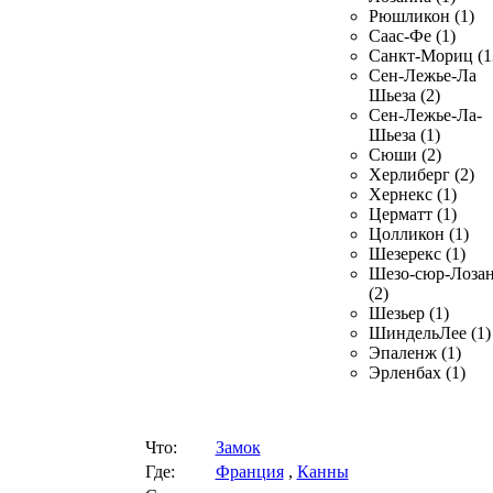
Рюшликон (1)
Саас-Фе (1)
Санкт-Мориц (1
Сен-Лежье-Ла
Шьеза (2)
Сен-Лежье-Ла-
Шьеза (1)
Сюши (2)
Херлиберг (2)
Хернекс (1)
Церматт (1)
Цолликон (1)
Шезерекс (1)
Шезо-сюр-Лоза
(2)
Шезьер (1)
ШиндельЛее (1)
Эпаленж (1)
Эрленбах (1)
Что:
Замок
Где:
Франция
,
Канны