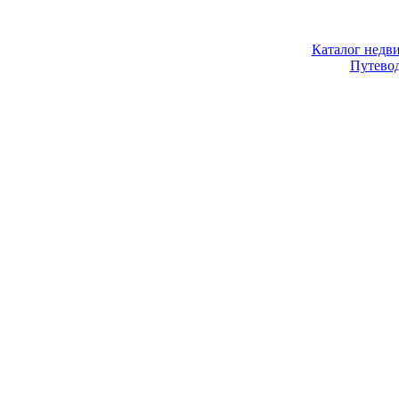
Каталог недв
Путево