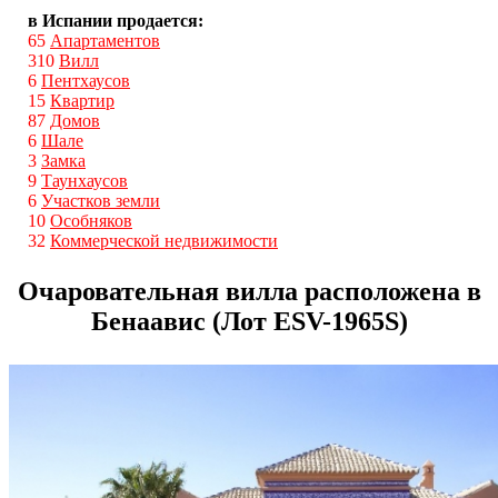
в Испании продается:
65
Апартаментов
310
Вилл
6
Пентхаусов
15
Квартир
87
Домов
6
Шале
3
Замка
9
Таунхаусов
6
Участков земли
10
Особняков
32
Коммерческой недвижимости
Очаровательная вилла расположена в
Бенаавис (Лот ESV-1965S)