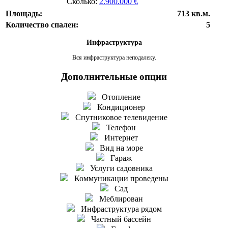
Сколько:
2.900.000 €
Площадь:
713 кв.м.
Количество спален:
5
Инфраструктура
Вся инфраструктура неподалеку.
Дополнительные опции
Отопление
Кондиционер
Спутниковое телевидение
Телефон
Интернет
Вид на море
Гараж
Услуги садовника
Коммуникации проведены
Сад
Меблирован
Инфраструктура рядом
Частный бассейн