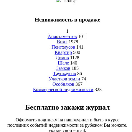
Гольф
Недвижимость в продаже
1
Апартаментов
1011
Вилл
1978
Пентхаусов
141
Квартир
500
Домов
1128
Шале
140
Замков
185
Таунхаусов
86
Участков земли
74
Особняков
367
Коммерческой недвижимости
328
Бесплатно закажи журнал
Оформить подписку на наш журнал и быть в курсе
последних событий недвижимости за рубежом Вы можете,
указав свой e-mail: