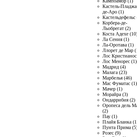
Кампоамор (1)
Кастель-Пладжа
де-Аро (1)
Кастельдефельс 
Корбера-де-
Льобрегат (2)
Коста Адехе (10
Ла Сения (1)
Ла-Оротава (1)
Ллорет де Мар (
Лос Кристианос 
Лос Менорес (1)
Мадрид (4)
Малага (23)
Марбелья (46)
Мас Фуматас (1)
Мачер (1)
Морайра (3)
Ондаррибия (2)
Оропеса дель М
(2)
Пау (1)
Плайя Бланка (1
Пунта Прима (5
Розес (9)