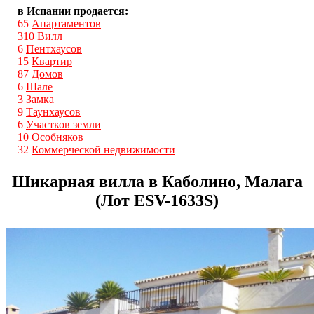
в Испании продается:
65
Апартаментов
310
Вилл
6
Пентхаусов
15
Квартир
87
Домов
6
Шале
3
Замка
9
Таунхаусов
6
Участков земли
10
Особняков
32
Коммерческой недвижимости
Шикарная вилла в Каболино, Малага
(Лот ESV-1633S)