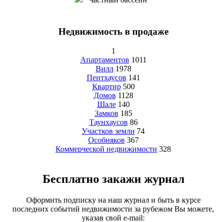
Недвижимость в продаже
1
Апартаментов
1011
Вилл
1978
Пентхаусов
141
Квартир
500
Домов
1128
Шале
140
Замков
185
Таунхаусов
86
Участков земли
74
Особняков
367
Коммерческой недвижимости
328
Бесплатно закажи журнал
Оформить подписку на наш журнал и быть в курсе
последних событий недвижимости за рубежом Вы можете,
указав свой e-mail: