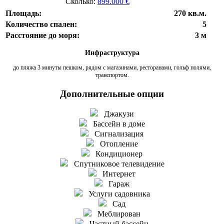
Сколько:
899.000 €
Площадь:
270 кв.м.
Количество спален:
5
Расстояние до моря:
3 м
Инфраструктура
до пляжа 3 минуты пешком, рядом с магазинами, ресторанами, гольф полями,
транспортом.
Дополнительные опции
Джакузи
Бассейн в доме
Сигнализация
Отопление
Кондиционер
Спутниковое телевидение
Интернет
Гараж
Услуги садовника
Сад
Меблирован
Частный бассейн